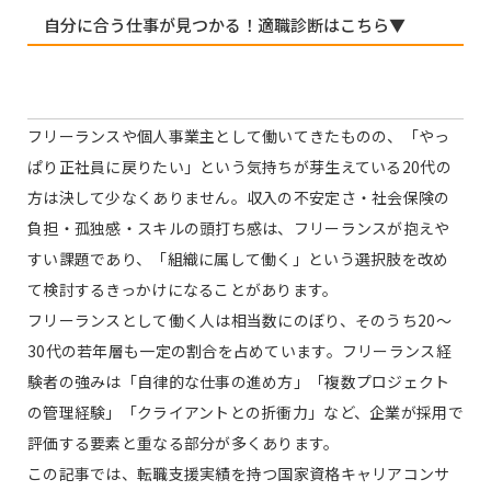
自分に合う仕事が見つかる！適職診断はこちら▼
フリーランスや個人事業主として働いてきたものの、「やっ
ぱり正社員に戻りたい」という気持ちが芽生えている20代の
方は決して少なくありません。収入の不安定さ・社会保険の
負担・孤独感・スキルの頭打ち感は、フリーランスが抱えや
すい課題であり、「組織に属して働く」という選択肢を改め
て検討するきっかけになることがあります。
フリーランスとして働く人は相当数にのぼり、そのうち20〜
30代の若年層も一定の割合を占めています。フリーランス経
験者の強みは「自律的な仕事の進め方」「複数プロジェクト
の管理経験」「クライアントとの折衝力」など、企業が採用で
評価する要素と重なる部分が多くあります。
この記事では、転職支援実績を持つ国家資格キャリアコンサ