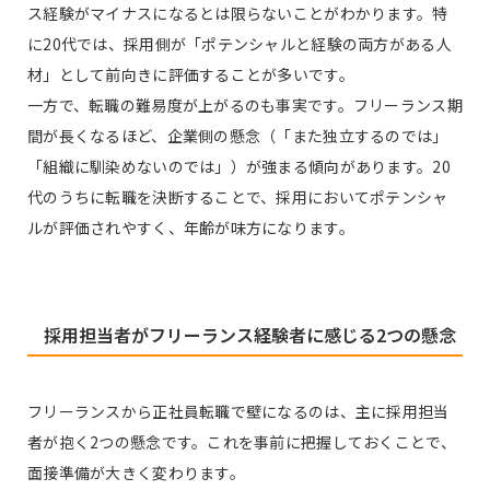
ス経験がマイナスになるとは限らないことがわかります。特
に20代では、採用側が「ポテンシャルと経験の両方がある人
材」として前向きに評価することが多いです。
一方で、転職の難易度が上がるのも事実です。フリーランス期
間が長くなるほど、企業側の懸念（「また独立するのでは」
「組織に馴染めないのでは」）が強まる傾向があります。20
代のうちに転職を決断することで、採用においてポテンシャ
ルが評価されやすく、年齢が味方になります。
採用担当者がフリーランス経験者に感じる2つの懸念
フリーランスから正社員転職で壁になるのは、主に採用担当
者が抱く2つの懸念です。これを事前に把握しておくことで、
面接準備が大きく変わります。