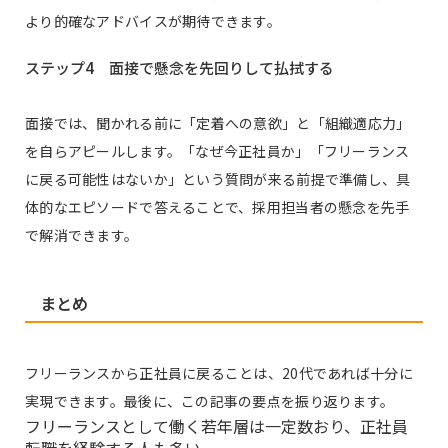
より的確なアドバイスが期待できます。
ステップ4 面接で懸念を先回りして払拭する
面接では、聞かれる前に「定着への意欲」と「組織適応力」
を自らアピールします。「なぜ今正社員か」「フリーランス
に戻る可能性はないか」という質問が来る前提で準備し、具
体的なエピソードで答えることで、採用担当者の懸念を先手
で解消できます。
まとめ
フリーランスから正社員に戻ることは、20代であれば十分に
実現できます。最後に、この記事の要点を振り返ります。
フリーランスとして働く若年層は一定数おり、正社員
転職を経験する人も多い