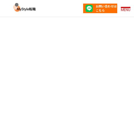
お問い合わせは
MENU
こちら
フリーランスから正社員に戻りたい | 転職の進め
方と採用のコツ