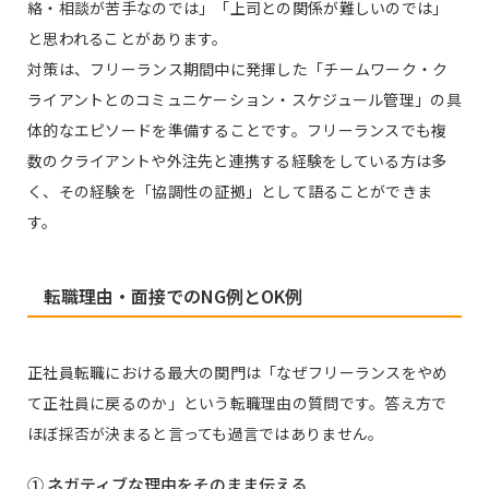
絡・相談が苦手なのでは」「上司との関係が難しいのでは」
と思われることがあります。
対策は、フリーランス期間中に発揮した「チームワーク・ク
ライアントとのコミュニケーション・スケジュール管理」の具
体的なエピソードを準備することです。フリーランスでも複
数のクライアントや外注先と連携する経験をしている方は多
く、その経験を「協調性の証拠」として語ることができま
す。
転職理由・面接でのNG例とOK例
正社員転職における最大の関門は「なぜフリーランスをやめ
て正社員に戻るのか」という転職理由の質問です。答え方で
ほぼ採否が決まると言っても過言ではありません。
① ネガティブな理由をそのまま伝える