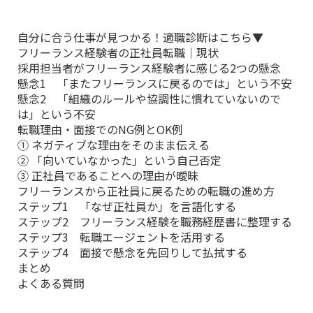
自分に合う仕事が見つかる！適職診断はこちら▼
フリーランス経験者の正社員転職｜現状
採用担当者がフリーランス経験者に感じる2つの懸念
懸念1 「またフリーランスに戻るのでは」という不安
懸念2 「組織のルールや協調性に慣れていないので
は」という不安
転職理由・面接でのNG例とOK例
① ネガティブな理由をそのまま伝える
② 「向いていなかった」という自己否定
③ 正社員であることへの理由が曖昧
フリーランスから正社員に戻るための転職の進め方
ステップ1 「なぜ正社員か」を言語化する
ステップ2 フリーランス経験を職務経歴書に整理する
ステップ3 転職エージェントを活用する
ステップ4 面接で懸念を先回りして払拭する
まとめ
よくある質問