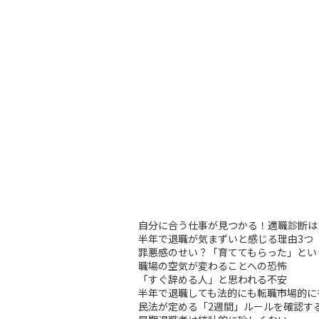
自分に合う仕事が見つかる！適職診断は
半年で退職が気まずいと感じる理由3つ
罪悪感のせい？「育ててもらった」とい
職場の空気が変わることへの恐怖
「すぐ辞める人」と思われる不安
半年で退職しても法的にも転職市場的に
民法が定める「2週間」ルールを確認す