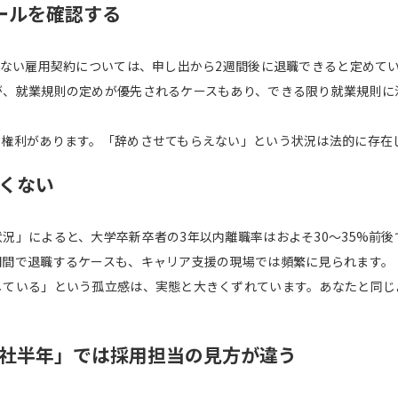
ールを確認する
のない雇用契約については、申し出から2週間後に退職できると定めてい
が、就業規則の定めが優先されるケースもあり、できる限り就業規則に
の権利があります。「辞めさせてもらえない」という状況は法的に存在
くない
況」によると、大学卒新卒者の3年以内離職率はおよそ30〜35%前後
期間で退職するケースも、キャリア支援の現場では頻繁に見られます。
している」という孤立感は、実態と大きくずれています。あなたと同じ
。
社半年」では採用担当の見方が違う