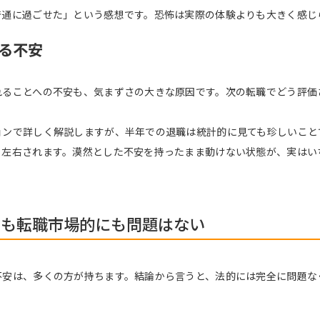
普通に過ごせた」という感想です。恐怖は実際の体験よりも大きく感じ
る不安
れることへの不安も、気まずさの大きな原因です。次の転職でどう評価
ョンで詳しく解説しますが、半年での退職は統計的に見ても珍しいこと
く左右されます。漠然とした不安を持ったまま動けない状態が、実はい
にも転職市場的にも問題はない
不安は、多くの方が持ちます。結論から言うと、法的には完全に問題な