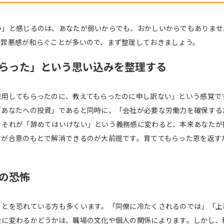
い」と感じるのは、あなたが弱いからでも、おかしいからでもありませ
、罪悪感が和らぐことが多いので、まず整理しておきましょう。
らった」という思い込みを整理する
採用してもらったのに、教えてもらったのに申し訳ない」という感覚で
「あなたへの投資」であると同時に、「会社が必要な労働力を確保する
、それが「辞めてはいけない」という義務感に変わると、本来あなたが
方が合意のもとで解消できるのが大前提です。育ててもらった恩を返す
の恐怖
ことを恐れている方も多くいます。「同僚に冷たくされるのでは」「上
全に変わるかどうかは、職場の文化や個人の関係によります。しかし、