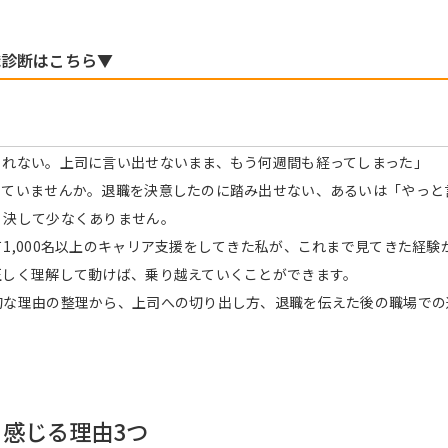
職診断はこちら▼
られない。上司に言い出せないまま、もう何週間も経ってしまった」
っていませんか。退職を決意したのに踏み出せない、あるいは「やっと
、決して少なくありません。
1,000名以上のキャリア支援をしてきた私が、これまで見てきた経
正しく理解して動けば、乗り越えていくことができます。
的な理由の整理から、上司への切り出し方、退職を伝えた後の職場での
感じる理由3つ