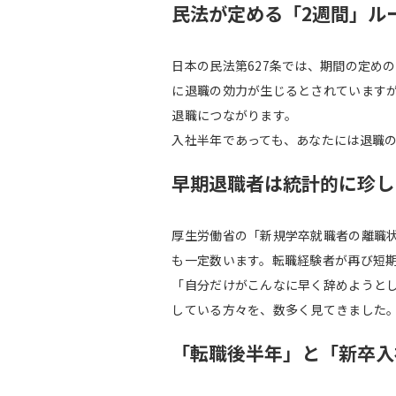
民法が定める「2週間」ル
日本の民法第627条では、期間の定め
に退職の効力が生じるとされています
退職につながります。
入社半年であっても、あなたには退職
早期退職者は統計的に珍し
厚生労働省の「新規学卒就職者の離職状
も一定数います。転職経験者が再び短
「自分だけがこんなに早く辞めようと
している方々を、数多く見てきました
「転職後半年」と「新卒入