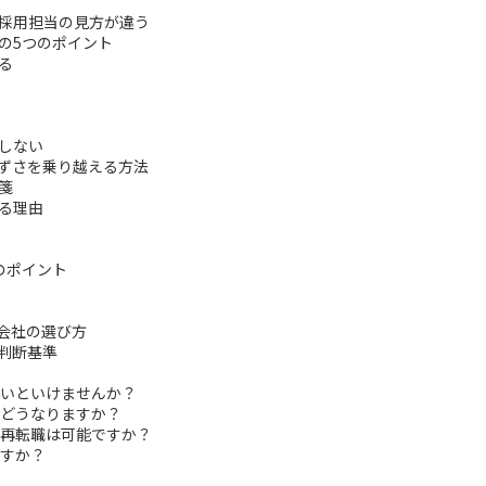
採用担当の見方が違う
の5つのポイント
る
しない
ずさを乗り越える方法
箋
る理由
のポイント
会社の選び方
判断基準
ないといけませんか？
とどうなりますか？
、再転職は可能ですか？
ますか？