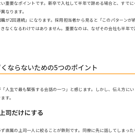
ない重要なポイントです。新卒で入社して半年で辞める場合と、すでに
が異なります。
離職が2回連続」になります。採用担当者から見ると「このパターンが
できなくなるわけではありません。重要なのは、なぜその会社も半年で
くならないための5つのポイント
が「人生で最も緊張する会話の一つ」と感じます。しかし、伝え方にい
きます。
上司だけにする
必ず直属の上司一人に絞ることが鉄則です。同僚に先に話してしまった