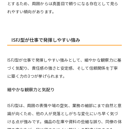
とするため、周囲からは真面目で頼りになる存在として見ら
れやすい傾向があります。
ISFJ型が仕事で発揮しやすい強み
ISFJ型が仕事で発揮しやすい強みとして、細やかな観察力に基
づく気配り、責任感の強さと安定感、そして信頼関係を丁寧
に築く力の3つが挙げられます。
細やかな観察力と気配り
ISFJ型は、周囲の表情や場の空気、業務の細部にまで自然と意
識が向くため、他の人が見落としがちな変化にいち早く気づ
ける点が強みです。備品の在庫や資料の些細な誤り、同僚の体