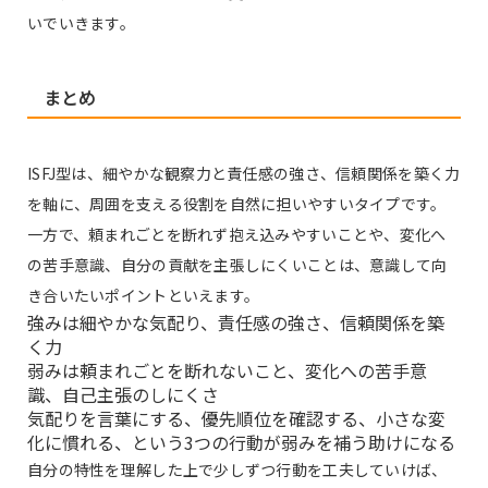
いでいきます。
まとめ
ISFJ型は、細やかな観察力と責任感の強さ、信頼関係を築く力
を軸に、周囲を支える役割を自然に担いやすいタイプです。
一方で、頼まれごとを断れず抱え込みやすいことや、変化へ
の苦手意識、自分の貢献を主張しにくいことは、意識して向
き合いたいポイントといえます。
強みは細やかな気配り、責任感の強さ、信頼関係を築
く力
弱みは頼まれごとを断れないこと、変化への苦手意
識、自己主張のしにくさ
気配りを言葉にする、優先順位を確認する、小さな変
化に慣れる、という3つの行動が弱みを補う助けになる
自分の特性を理解した上で少しずつ行動を工夫していけば、