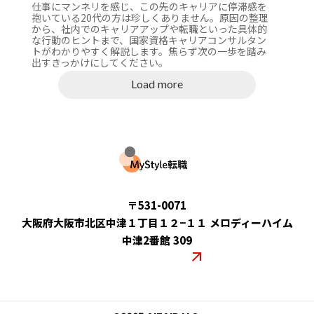
仕事にマンネリを感じ、この先のキャリアに停滞感を
抱いている20代の方は珍しくありません。原因の整理
から、社内でのキャリアアップや転職といった具体的
な行動のヒントまで、国家資格キャリアコンサルタン
トがわかりやすく解説します。焦らず次の一歩を踏み
出すきっかけにしてください。
Load more
運営会社：合同会社AITAID
〒531-0071
大阪府大阪市北区中津１丁目１２−１１ メロディーハイム
中津2番館 309
コーポレートサイト