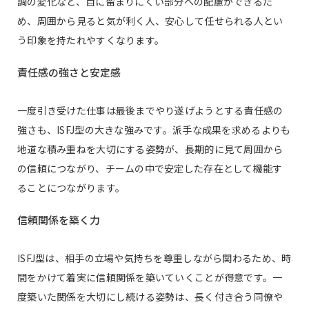
調の変化など、目に留まりにくい部分への配慮ができるた
め、周囲から見ると気が利く人、安心して任せられる人とい
う印象を持たれやすくなります。
責任感の強さと安定感
一度引き受けた仕事は最後までやり遂げようとする責任感の
強さも、ISFJ型の大きな強みです。派手な成果を求めるよりも
地道な積み重ねを大切にする姿勢が、長期的に見て周囲から
の信頼につながり、チームの中で安定した存在として機能す
ることにつながります。
信頼関係を築く力
ISFJ型は、相手の立場や気持ちを尊重しながら関わるため、時
間をかけて着実に信頼関係を築いていくことが得意です。一
度築いた関係を大切にし続ける姿勢は、長く付き合う同僚や