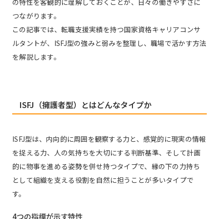
の特性を客観的に理解しておくことが、日々の働きやすさに
つながります。
この記事では、転職支援実績を持つ国家資格キャリアコンサ
ルタントが、ISFJ型の強みと弱みを整理し、職場で活かす方法
を解説します。
ISFJ（擁護者型）とはどんなタイプか
ISFJ型は、内向的に周囲を観察する力と、感覚的に現実の情報
を捉える力、人の気持ちを大切にする判断基準、そして計画
的に物事を進める姿勢を併せ持つタイプで、縁の下の力持ち
として組織を支える役割を自然に担うことが多いタイプで
す。
4つの指標が示す特性