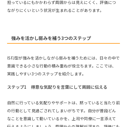
担っているにもかかわらず周囲からは見えにくく、評価につ
ながりにくいという状況が生まれることがあります。
強みを活かし弱みを補う3つのステップ
ISFJ型が強みを活かしながら弱みを補うためには、日々の中で
意識できる小さな行動の積み重ねが役立ちます。ここでは、
実践しやすい3つのステップを紹介します。
ステップ1 得意な気配りを言葉にして周囲に伝える
自然に行っている気配りやサポートは、黙っていると当たり前
の行動として見過ごされてしまいがちです。自分が普段どん
なことを意識して動いているかを、上司や同僚に一言添えて
伝えるようにしましょう。周囲からの理解が深まり、評価にも