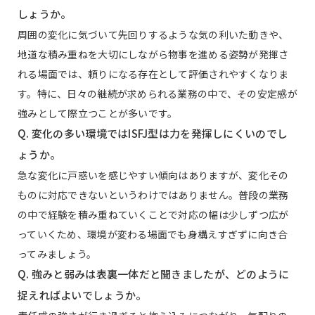
しょうか。
周囲の変化に気づいて先回りするような気の利いた動きや、
地道な積み重ねを大切にしながら物事を進める姿勢が発揮さ
れる場面では、頼りになる存在として評価されやすくなりま
す。特に、日々の継続が求められる業務の中で、その安定感が
強みとして際立つことが多いです。
Q. 変化の多い環境ではISFJ型は力を発揮しにくいのでし
ょうか。
急な変化に戸惑いを感じやすい傾向はありますが、変化その
ものに対応できないというわけではありません。普段の業務
の中で経験を積み重ねていくことで対応の幅は少しずつ広が
っていくため、環境が変わる場面でも身構えすぎずに向き合
ってみましょう。
Q. 強みと弱みは表裏一体だと聞きましたが、どのように
捉えればよいでしょうか。