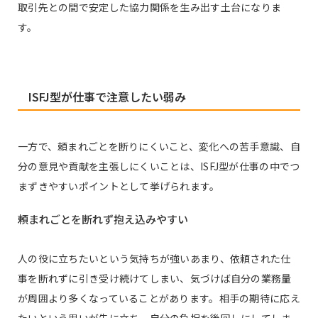
取引先との間で安定した協力関係を生み出す土台になりま
す。
ISFJ型が仕事で注意したい弱み
一方で、頼まれごとを断りにくいこと、変化への苦手意識、自
分の意見や貢献を主張しにくいことは、ISFJ型が仕事の中でつ
まずきやすいポイントとして挙げられます。
頼まれごとを断れず抱え込みやすい
人の役に立ちたいという気持ちが強いあまり、依頼された仕
事を断れずに引き受け続けてしまい、気づけば自分の業務量
が周囲より多くなっていることがあります。相手の期待に応え
たいという思いが先に立ち、自分の負担を後回しにしてしま