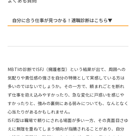
よくある質問
自分に合う仕事が見つかる！適職診断はこちら▼
MBTIの診断でISFJ（擁護者型）という結果が出て、周囲への
気配りや責任感の強さを自分の特徴として実感している方は
多いのではないでしょうか。その一方で、頼まれごとを断れ
ず仕事を抱え込みやすかったり、急な変化に戸惑いを感じや
すかったりと、強みの裏側にある弱みについても、なんとなく
心当たりがあるかもしれません。
ISFJ型は職場で頼りにされる場面が多い一方、その真面目さゆ
えに無理を重ねてしまう傾向が指摘されることがあり、自分