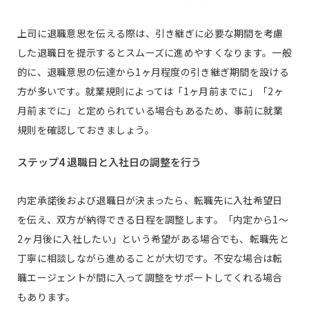
上司に退職意思を伝える際は、引き継ぎに必要な期間を考慮
した退職日を提示するとスムーズに進めやすくなります。一般
的に、退職意思の伝達から1ヶ月程度の引き継ぎ期間を設ける
方が多いです。就業規則によっては「1ヶ月前までに」「2ヶ
月前までに」と定められている場合もあるため、事前に就業
規則を確認しておきましょう。
ステップ4 退職日と入社日の調整を行う
内定承諾後および退職日が決まったら、転職先に入社希望日
を伝え、双方が納得できる日程を調整します。「内定から1〜
2ヶ月後に入社したい」という希望がある場合でも、転職先と
丁寧に相談しながら進めることが大切です。不安な場合は転
職エージェントが間に入って調整をサポートしてくれる場合
もあります。