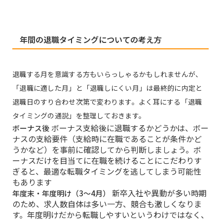
年間の退職タイミングについての考え方
退職する月を意識する方もいらっしゃるかもしれませんが、
「退職に適した月」と「退職しにくい月」は最終的に内定と
退職日のすり合わせ次第で変わります。よく耳にする「退職
タイミングの通説」を整理しておきます。
ボーナス支給後に退職するかどうかは、ボー
ボーナス後
ナスの支給要件（支給時に在職であることが条件かど
うかなど）を事前に確認してから判断しましょう。ボ
ーナスだけを目当てに在職を続けることにこだわりす
ぎると、最適な転職タイミングを逃してしまう可能性
もあります
新卒入社や異動が多い時期
年度末・年度明け（3〜4月）
のため、求人数自体は多い一方、競合も激しくなりま
す。年度明けだから転職しやすいというわけではなく、