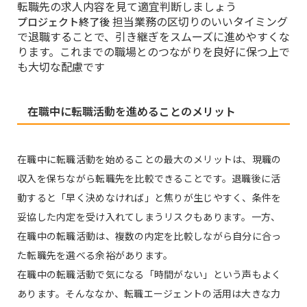
転職先の求人内容を見て適宜判断しましょう
担当業務の区切りのいいタイミング
プロジェクト終了後
で退職することで、引き継ぎをスムーズに進めやすくな
ります。これまでの職場とのつながりを良好に保つ上で
も大切な配慮です
在職中に転職活動を進めることのメリット
在職中に転職活動を始めることの最大のメリットは、現職の
収入を保ちながら転職先を比較できることです。退職後に活
動すると「早く決めなければ」と焦りが生じやすく、条件を
妥協した内定を受け入れてしまうリスクもあります。一方、
在職中の転職活動は、複数の内定を比較しながら自分に合っ
た転職先を選べる余裕があります。
在職中の転職活動で気になる「時間がない」という声もよく
あります。そんななか、転職エージェントの活用は大きな力