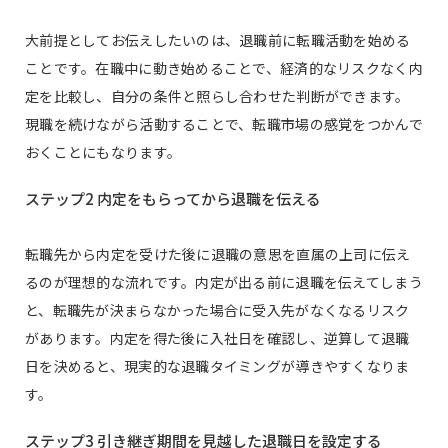
大前提としてお伝えしたいのは、退職前に転職活動を始める
ことです。在職中に動き始めることで、経済的なリスクなく内
定を比較し、自分の条件と照らし合わせた判断ができます。
現職を続けながら活動することで、転職市場の感覚をつかんで
おくことにもなります。
ステップ2 内定をもらってから退職を伝える
転職先から内定を受けた後に退職の意思を直属の上司に伝え
るのが理想的な流れです。内定が出る前に退職を伝えてしまう
と、転職先が決まらなかった場合に受入先がなくなるリスク
があります。内定を得た後に入社日を確認し、逆算して退職
日を決めると、現実的な退職タイミングが導きやすくなりま
す。
ステップ3 引き継ぎ期間を見越した退職日を設定する