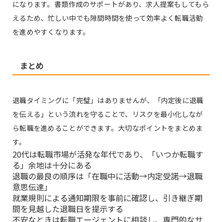
になります。書類作成のサポートがあり、求人提案もしてもら
えるため、忙しい中でも隙間時間を使って効率よく転職活動
を進めやすくなります。
まとめ
退職タイミングに「完璧」はありませんが、「内定後に退職
を伝える」という流れを守ることで、リスクを最小化しなが
ら転職を進めることができます。大切なポイントをまとめま
す。
20代は転職市場が活発な年代であり、「いつか転職す
る」余地は十分にある
退職の最良の順序は「在職中に活動→内定受諾→退職
意思伝達」
就業規則による通知期限を事前に確認し、引き継ぎ期
間を見越した退職日を提示する
不安なときは転職エージェントに相談し、専門的なサ