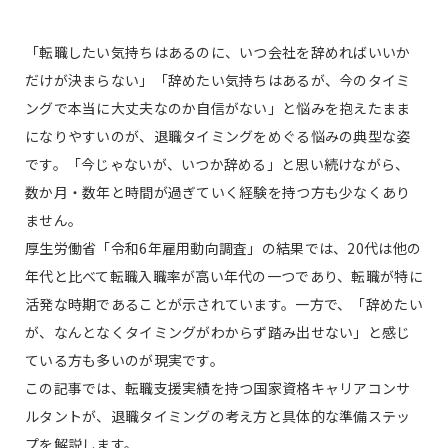
「転職したい気持ちはあるのに、いつ会社を辞めればいいか
だけが決まらない」「辞めたい気持ちはあるが、今のタイミ
ングで本当に大丈夫なのか自信がない」と悩みを抱えたまま
になりやすいのが、退職タイミングをめぐる悩みの典型な姿
です。「今じゃないが、いつか辞める」と思い続けながら、
数か月・数年と時間が過ぎていく経験を持つ方も少なくあり
ません。
厚生労働省「令和6年雇用動向調査」の結果では、20代は他の
年代と比べて転職入職率が高い年代の一つであり、転職が特に
活発な時期であることが示されています。一方で、「辞めたい
が、なんとなくタイミングがわからず踏み出せない」と感じ
ている方も多いのが現実です。
この記事では、転職支援実績を持つ国家資格キャリアコンサ
ルタントが、退職タイミングの考え方と具体的な準備ステッ
プを解説します。