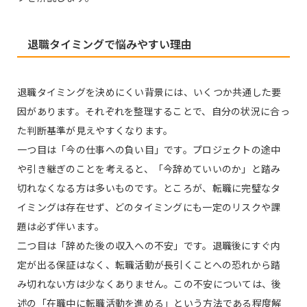
退職タイミングで悩みやすい理由
退職タイミングを決めにくい背景には、いくつか共通した要
因があります。それぞれを整理することで、自分の状況に合っ
た判断基準が見えやすくなります。
一つ目は「今の仕事への負い目」です。プロジェクトの途中
や引き継ぎのことを考えると、「今辞めていいのか」と踏み
切れなくなる方は多いものです。ところが、転職に完璧なタ
イミングは存在せず、どのタイミングにも一定のリスクや課
題は必ず伴います。
二つ目は「辞めた後の収入への不安」です。退職後にすぐ内
定が出る保証はなく、転職活動が長引くことへの恐れから踏
み切れない方は少なくありません。この不安については、後
述の「在職中に転職活動を進める」という方法である程度解