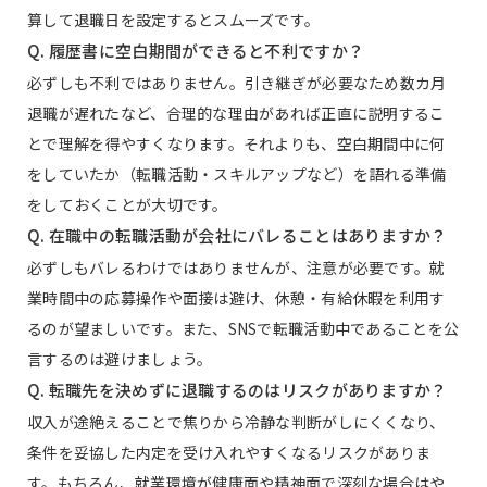
算して退職日を設定するとスムーズです。
Q. 履歴書に空白期間ができると不利ですか？
必ずしも不利ではありません。引き継ぎが必要なため数カ月
退職が遅れたなど、合理的な理由があれば正直に説明するこ
とで理解を得やすくなります。それよりも、空白期間中に何
をしていたか（転職活動・スキルアップなど）を語れる準備
をしておくことが大切です。
Q. 在職中の転職活動が会社にバレることはありますか？
必ずしもバレるわけではありませんが、注意が必要です。就
業時間中の応募操作や面接は避け、休憩・有給休暇を利用す
るのが望ましいです。また、SNSで転職活動中であることを公
言するのは避けましょう。
Q. 転職先を決めずに退職するのはリスクがありますか？
収入が途絶えることで焦りから冷静な判断がしにくくなり、
条件を妥協した内定を受け入れやすくなるリスクがありま
す。もちろん、就業環境が健康面や精神面で深刻な場合はや