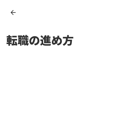
arrow_back
転職の進め方