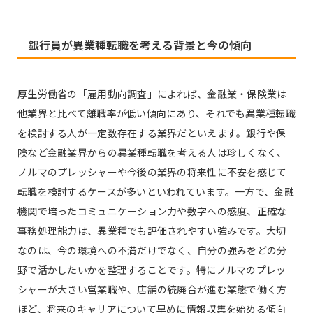
銀行員が異業種転職を考える背景と今の傾向
厚生労働省の「雇用動向調査」によれば、金融業・保険業は
他業界と比べて離職率が低い傾向にあり、それでも異業種転職
を検討する人が一定数存在する業界だといえます。銀行や保
険など金融業界からの異業種転職を考える人は珍しくなく、
ノルマのプレッシャーや今後の業界の将来性に不安を感じて
転職を検討するケースが多いといわれています。一方で、金融
機関で培ったコミュニケーション力や数字への感度、正確な
事務処理能力は、異業種でも評価されやすい強みです。大切
なのは、今の環境への不満だけでなく、自分の強みをどの分
野で活かしたいかを整理することです。特にノルマのプレッ
シャーが大きい営業職や、店舗の統廃合が進む業態で働く方
ほど、将来のキャリアについて早めに情報収集を始める傾向