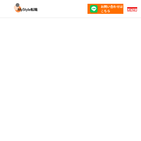
お問い合わせは
MENU
こちら
銀行員の異業種転職｜スキルを活かせるおすすめ
職種5選