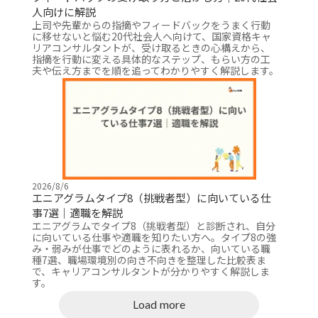
人向けに解説
上司や先輩からの指摘やフィードバックをうまく行動
に移せないと悩む20代社会人へ向けて、国家資格キャ
リアコンサルタントが、受け取るときの心構えから、
指摘を行動に変える具体的なステップ、もらい方の工
夫や伝え方までを順を追ってわかりやすく解説します。
2026/8/6
エニアグラムタイプ8（挑戦者型）に向いている仕
事7選｜適職を解説
エニアグラムでタイプ8（挑戦者型）と診断され、自分
に向いている仕事や適職を知りたい方へ。タイプ8の強
み・弱みが仕事でどのように表れるか、向いている職
種7選、職場環境別の向き不向きを整理した比較表ま
で、キャリアコンサルタントが分かりやすく解説しま
す。
Load more