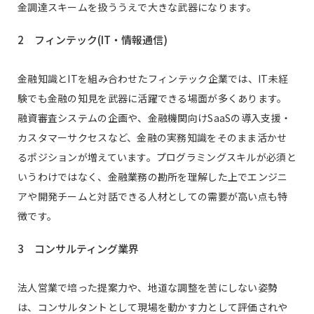
金調達スキームを扱ううえで大きな武器になります。
2 フィンテック(IT・情報通信)
金融知識とITを組み合わせたフィンテック企業では、IT未経
験でも金融の知見を武器に活躍できる場面が多くあります。
融資審査システムの企画や、金融機関向けSaaSの導入支援・
カスタマーサクセスなど、金融の実務知識をそのまま活かせ
るポジションが増えています。プログラミングスキルが必須と
いうわけではなく、金融業務の勘所を理解した上でエンジニ
アや開発チームと対話できる人材としての需要が高い点も特
徴です。
3 コンサルティング業界
法人営業で培った提案力や、地道な調整を苦にしない姿勢
は、コンサルタントとして現場を動かす力として評価されや