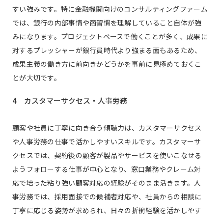
すい強みです。特に金融機関向けのコンサルティングファーム
では、銀行の内部事情や商習慣を理解していること自体が強
みになります。プロジェクトベースで働くことが多く、成果に
対するプレッシャーが銀行員時代より強まる面もあるため、
成果主義の働き方に前向きかどうかを事前に見極めておくこ
とが大切です。
4 カスタマーサクセス・人事労務
顧客や社員に丁寧に向き合う傾聴力は、カスタマーサクセス
や人事労務の仕事で活かしやすいスキルです。カスタマーサ
クセスでは、契約後の顧客が製品やサービスを使いこなせる
ようフォローする仕事が中心となり、窓口業務やクレーム対
応で培った粘り強い顧客対応の経験がそのまま活きます。人
事労務では、採用面接での候補者対応や、社員からの相談に
丁寧に応じる姿勢が求められ、日々の折衝経験を活かしやす