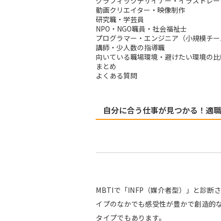
グラフィックデザイナー・イラストレー
動画クリエイター・映像制作
研究職・学芸員
NPO・NGO職員・社会福祉士
プログラマー・エンジニア（小規模チー
講師・少人数の指導職
向いている職場環境・避けたい環境の比
まとめ
よくある質問
自分に合う仕事が見つかる！適
MBTIで「INFP（媒介者型）」と診
イプのなかでも感受性が豊かで創造的
タイプでもあります。