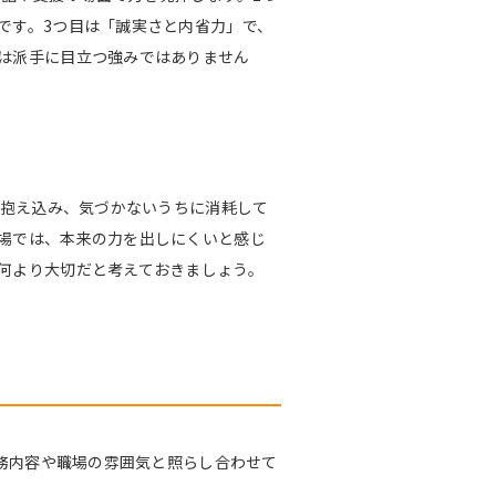
です。3つ目は「誠実さと内省力」で、
は派手に目立つ強みではありません
に抱え込み、気づかないうちに消耗して
場では、本来の力を出しにくいと感じ
何より大切だと考えておきましょう。
業務内容や職場の雰囲気と照らし合わせて
。