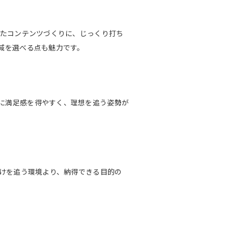
めたコンテンツづくりに、じっくり打ち
域を選べる点も魅力です。
に満足感を得やすく、理想を追う姿勢が
だけを追う環境より、納得できる目的の