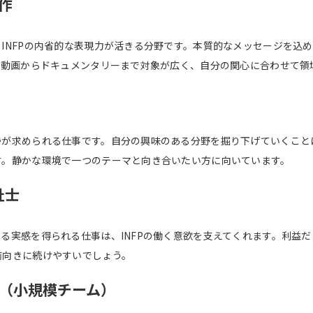
作
INFPの内省的な表現力が活きる分野です。本質的なメッセージを込
い動画からドキュメンタリーまで対象が広く、自分の関心に合わせて領
勢が求められる仕事です。自分の興味のある分野を掘り下げていくこと
す。静かな環境で一つのテーマと向き合いたい方に向いています。
祉士
る実感を得られる仕事は、INFPの働く意欲を支えてくれます。利益
前向きに続けやすいでしょう。
（小規模チーム）