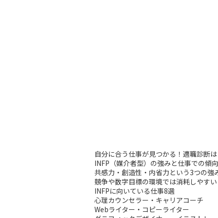
自分に合う仕事が見つかる！適職診断は
INFP（媒介者型）の強みと仕事での傾
共感力・創造性・内省力という3つの強
競争や数字目標の環境では消耗しやすい
INFPに向いている仕事8選
心理カウンセラー・キャリアコーチ
Webライター・コピーライター