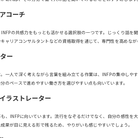
アコーチ
INFPの共感力をもっとも活かせる選択肢の一つです。じっくり話を
やキャリアコンサルタントなどの資格取得を通じて、専門性を高めなが
イター
。一人で深く考えながら言葉を組み立てる作業は、INFPの集中しや
自分のペースで進めやすい働き方を選びやすい点も向いています。
イラストレーター
も、INFPに向いています。流行をなぞるだけでなく、自分の感性を
た成果が目に見える形で残るため、やりがいも感じやすいでしょう。