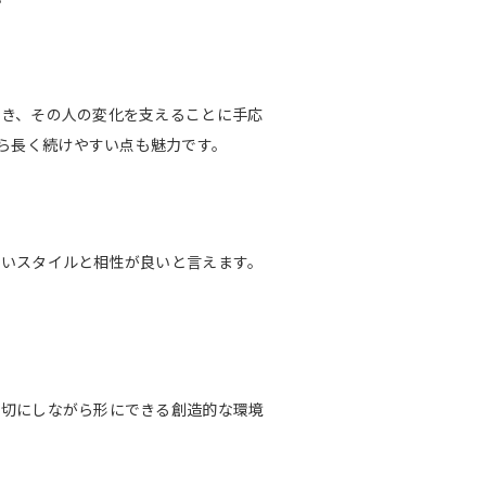
聞き、その人の変化を支えることに手応
ら長く続けやすい点も魅力です。
すいスタイルと相性が良いと言えます。
大切にしながら形にできる創造的な環境