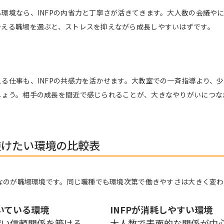
環境なら、INFPの内省力と丁寧さが活きてきます。大人数の会議や
合える職場を選ぶと、ストレスを抑えながら成長しやすいはずです。
る仕事も、INFPの共感力を活かせます。大教室での一斉指導より、
しょう。相手の成長を間近で感じられることが、大きなやりがいにつな
避けたい環境の比較表
要なのが職場環境です。同じ職種でも環境次第で働きやすさは大きく変
向いている環境
INFPが消耗しやすい環境
深い信頼関係を築ける
大人数で表面的な関係が中