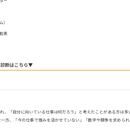
ター
ム）
較表
職診断はこちら▼
断され、「自分に向いている仕事は何だろう」と考えたことがある方は多い
な一方、「今の仕事で強みを活かせていない」「数字や競争を求められ