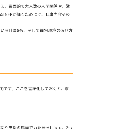
いえ、表面的で大人数の人間関係や、激
INFPが輝くためには、仕事内容その
ている仕事8選、そして職場環境の選び方
傾向です。ここを言語化しておくと、求
対話や支援の場面で力を発揮します。2つ