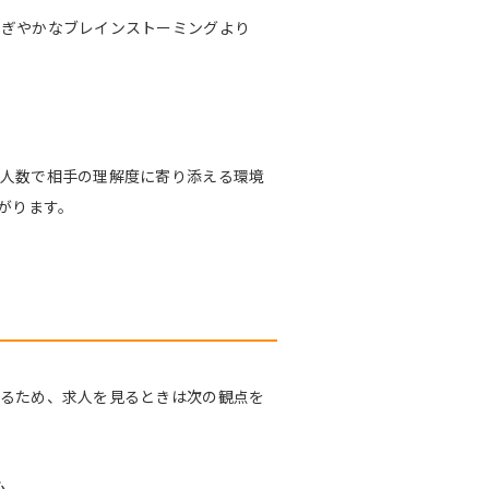
にぎやかなブレインストーミングより
少人数で相手の理解度に寄り添える環境
がります。
わるため、求人を見るときは次の観点を
心