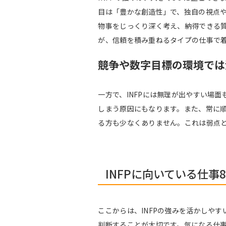
目は「豊かな創造性」で、独自の視点
物事をじっくり深く考え、納得できる
が、信頼を積み重ねるタイプの仕事で
競争や数字目標の環境では
一方で、INFPには無理が出やすい場
しまう原因にもなります。また、常に
る方も少なくありません。これは弱点
INFPに向いている仕事
ここからは、INFPの強みを活かしや
判断することが大切です。気になる仕