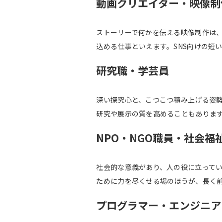
動画クリエイター・映像制
ストーリーで何かを伝える映像制作は、
込める仕事といえます。SNS向けの短
研究職・学芸員
深い探究心と、こつこつ積み上げる姿
研究や展示の質を高めることもありま
NPO・NGO職員・社会福
社会的な意義があり、人の役に立ってい
ために力を尽くせる場のほうが、長く
プログラマー・エンジニア