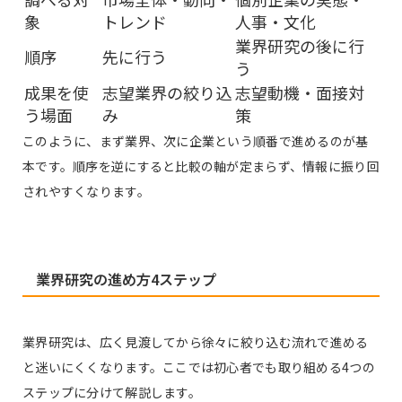
象
トレンド
人事・文化
業界研究の後に行
順序
先に行う
う
成果を使
志望業界の絞り込
志望動機・面接対
う場面
み
策
このように、まず業界、次に企業という順番で進めるのが基
本です。順序を逆にすると比較の軸が定まらず、情報に振り回
されやすくなります。
業界研究の進め方4ステップ
業界研究は、広く見渡してから徐々に絞り込む流れで進める
と迷いにくくなります。ここでは初心者でも取り組める4つの
ステップに分けて解説します。