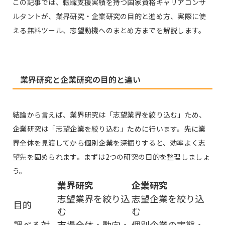
この記事では、転職支援実績を持つ国家資格キャリアコンサ
ルタントが、業界研究・企業研究の目的と進め方、実際に使
える無料ツール、志望動機へのまとめ方までを解説します。
業界研究と企業研究の目的と違い
結論から言えば、業界研究は「志望業界を絞り込む」ため、
企業研究は「志望企業を絞り込む」ために行います。先に業
界全体を見渡してから個別企業を深掘りすると、効率よく志
望先を固められます。まずは2つの研究の目的を整理しましょ
う。
業界研究
企業研究
志望業界を絞り込
志望企業を絞り込
目的
む
む
調べる対
市場全体・動向・
個別企業の実態・