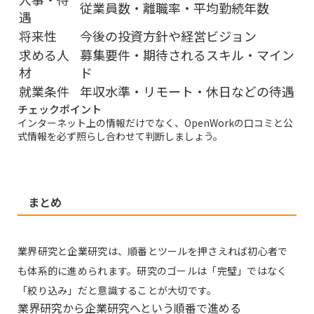
従業員数・離職率・平均勤続年数
遇
将来性
今後の投資方針や経営ビジョン
求める人
募集要件・期待されるスキル・マイン
材
ド
就業条件
年収水準・リモート・休日などの待遇
チェックポイント
インターネット上の情報だけでなく、OpenWorkの口コミと公
式情報を必ず照らし合わせて判断しましょう。
まとめ
業界研究と企業研究は、順番とツールを押さえれば初心者で
も体系的に進められます。研究のゴールは「完璧」ではなく
「絞り込み」だと意識することが大切です。
業界研究から企業研究へという順番で進める