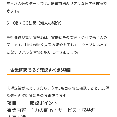
率・求人数のデータです。転職市場のリアルな数字を確認で
きます。
6 OB・OG訪問（知人の紹介）
最も価値が高い情報源は「実際にその業界・会社で働く人の
話」です。LinkedInや先輩の紹介を通じて、ウェブには出て
こないリアルな情報を取りに行きましょう。
企業研究で必ず確認すべき5項目
志望企業が見えてきたら、次の5項目を軸に確認すると、志望
動機や面接対策にそのまま使えます。
項目
確認ポイント
事業内容
主力の商品・サービス・収益源
人事・待