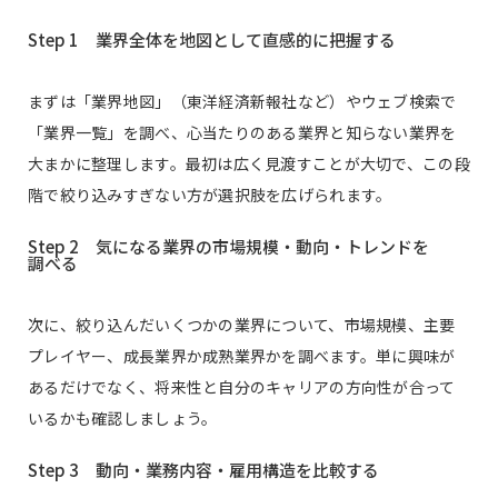
Step 1 業界全体を地図として直感的に把握する
まずは「業界地図」（東洋経済新報社など）やウェブ検索で
「業界一覧」を調べ、心当たりのある業界と知らない業界を
大まかに整理します。最初は広く見渡すことが大切で、この段
階で絞り込みすぎない方が選択肢を広げられます。
Step 2 気になる業界の市場規模・動向・トレンドを
調べる
次に、絞り込んだいくつかの業界について、市場規模、主要
プレイヤー、成長業界か成熟業界かを調べます。単に興味が
あるだけでなく、将来性と自分のキャリアの方向性が合って
いるかも確認しましょう。
Step 3 動向・業務内容・雇用構造を比較する