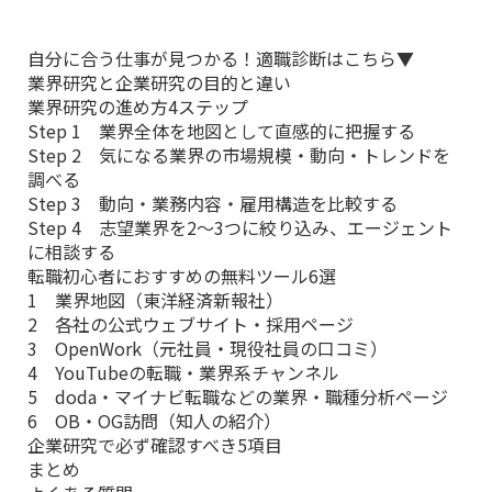
自分に合う仕事が見つかる！適職診断はこちら▼
業界研究と企業研究の目的と違い
業界研究の進め方4ステップ
Step 1 業界全体を地図として直感的に把握する
Step 2 気になる業界の市場規模・動向・トレンドを
調べる
Step 3 動向・業務内容・雇用構造を比較する
Step 4 志望業界を2〜3つに絞り込み、エージェント
に相談する
転職初心者におすすめの無料ツール6選
1 業界地図（東洋経済新報社）
2 各社の公式ウェブサイト・採用ページ
3 OpenWork（元社員・現役社員の口コミ）
4 YouTubeの転職・業界系チャンネル
5 doda・マイナビ転職などの業界・職種分析ページ
6 OB・OG訪問（知人の紹介）
企業研究で必ず確認すべき5項目
まとめ