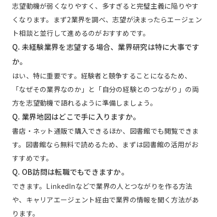
志望動機が弱くなりやすく、多すぎると完璧主義に陥りやす
くなります。まず2業界を調べ、志望が決まったらエージェン
ト相談と並行して進めるのがおすすめです。
Q. 未経験業界を志望する場合、業界研究は特に大事です
か。
はい、特に重要です。経験者と競争することになるため、
「なぜその業界なのか」と「自分の経験とのつながり」の両
方を志望動機で語れるように準備しましょう。
Q. 業界地図はどこで手に入りますか。
書店・ネット通販で購入できるほか、図書館でも閲覧できま
す。図書館なら無料で読めるため、まずは図書館の活用がお
すすめです。
Q. OB訪問は転職でもできますか。
できます。LinkedInなどで業界の人とつながりを作る方法
や、キャリアエージェント経由で業界の情報を聞く方法があ
ります。