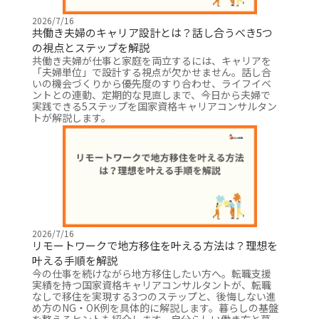
2026/7/16
共働き夫婦のキャリア設計とは？話し合うべき5つ
の視点とステップを解説
共働き夫婦が仕事と家庭を両立するには、キャリアを
「夫婦単位」で設計する視点が欠かせません。話し合
いの機会づくりから優先度のすり合わせ、ライフイベ
ントとの連動、定期的な見直しまで、今日から夫婦で
実践できる5ステップを国家資格キャリアコンサルタン
トが解説します。
2026/7/16
リモートワークで地方移住を叶える方法は？理想を
叶える手順を解説
今の仕事を続けながら地方移住したい方へ。転職支援
実績を持つ国家資格キャリアコンサルタントが、転職
なしで移住を実現する3つのステップと、後悔しない進
め方のNG・OK例を具体的に解説します。暮らしの基盤
を整えるヒントも紹介します。自分らしい働き方と暮