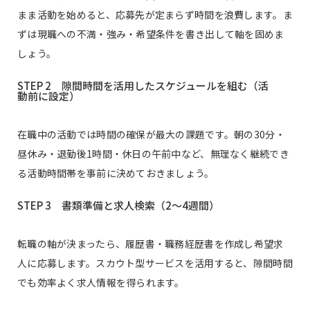
まま活動を始めると、応募先が定まらず時間を浪費します。ま
ずは現職への不満・強み・希望条件を書き出して軸を固めま
しょう。
STEP 2 隙間時間を活用したスケジュールを組む（活
動前に設定）
在職中の活動では時間の確保が最大の課題です。朝の30分・
昼休み・退勤後1時間・休日の午前中など、無理なく継続でき
る活動時間帯を事前に決めておきましょう。
STEP 3 書類準備と求人検索（2〜4週間）
転職の軸が決まったら、履歴書・職務経歴書を作成し希望求
人に応募します。スカウト型サービスを活用すると、隙間時間
でも効率よく求人情報を得られます。