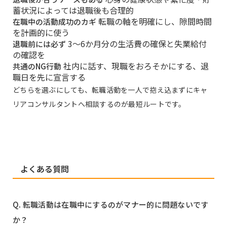
蓄状況によっては退職後も合理的
転職の軸を明確にし、隙間時間
在職中の活動成功のカギ
を計画的に使う
3〜6か月分の生活費の確保と失業給付
退職前には必ず
の確認を
社内に話す、現職をおろそかにする、退
共通のNG行動
職日を先に宣言する
どちらを選ぶにしても、転職活動を一人で抱え込まずにキャ
リアコンサルタントへ相談するのが最短ルートです。
よくある質問
Q. 転職活動は在職中にするのがマナー的に問題ないです
か？