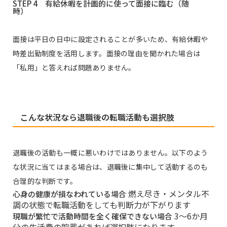
STEP 4 有給休暇を計画的に使って面接に臨む（随
時）
面接は平日の日中に設定されることが多いため、有給休暇や
時差出勤制度を活用します。面接の理由を聞かれた場合は
「私用」と答えれば問題ありません。
こんな状況なら退職後の転職活動も選択肢
退職後の活動も一概に悪いわけではありません。以下のよう
な状況に当てはまる場合は、退職後に集中して活動するのも
合理的な判断です。
燃え尽き・メンタル不
心身の健康が損なわれている場合
調の状態で転職活動をしても判断力が下がります
3〜6か月
現職が繁忙で活動時間を全く確保できない場合
分の生活費の貯蓄があれば選択肢になります