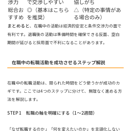
渉力
で交渉しやすい
協しがち
総合お
◎（基本はこちら
△（特定の事情があ
すすめ
を推奨）
る場合のみ）
まとめると
、在職中の活動は経済的安定と条件交渉力の面で
有利です。退職後の活動は準備時間を確保できる反面、空白
期間が延びると採用面で不利になることがあります。
在職中の転職活動を成功させるステップ解説
在職中の転職活動は、限られた時間をどう使うかが成功のカ
ギです。ここでは4つのステップに分けて、無理なく進める方
法を解説します。
STEP 1 転職の軸を明確にする（1〜2週間）
「なぜ転職するのか」「何を変えたいのか」を言語化しない