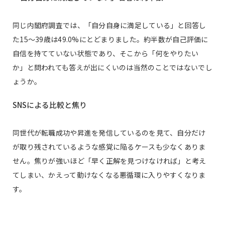
同じ内閣府調査では、「自分自身に満足している」と回答し
た15〜39歳は49.0%にとどまりました。約半数が自己評価に
自信を持てていない状態であり、そこから「何をやりたい
か」と問われても答えが出にくいのは当然のことではないでし
ょうか。
SNSによる比較と焦り
同世代が転職成功や昇進を発信しているのを見て、自分だけ
が取り残されているような感覚に陥るケースも少なくありま
せん。焦りが強いほど「早く正解を見つけなければ」と考え
てしまい、かえって動けなくなる悪循環に入りやすくなりま
す。