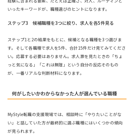
経験に含まれる要素、たとえば正確さ、対人、ルーティンと
いったキーワードが、職種選びのヒントになります。
ステップ3 候補職種を3つに絞り、求人を各5件見る
ステップ1と2の結果をもとに、候補となる職種を3つ選びま
す。そして各職種で求人を5件、合計15件だけ見てみてくださ
い。応募する必要はありません。求人票を見たときの「ちょ
っと気になる」「これは無理」という自分の反応そのもの
が、一番リアルな判断材料になります。
何がしたいかわからなかった人が選んでいる職種
MyStyle転職の支援現場では、相談時に「やりたいことがな
い」と話していた方が最終的に選ぶ職種にはいくつかの傾向
が見られます。