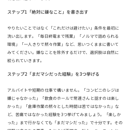
ステップ1「絶対に嫌なこと」を書き出す
やりたいことではなく「これだけは避けたい」条件を最初に
洗い出します。「毎日終電まで残業」「ノルマで詰められる
環境」「一人きりで黙々作業」など、思いつくままに書いて
みてください。嫌なことを除外するだけで、選択肢は自然に
絞られていきます。
ステップ2「まだマシだった経験」を3つ挙げる
アルバイトや短期の仕事で構いません。「コンビニのレジは
嫌じゃなかった」「飲食のホールで常連さんと話すのは楽し
かった」「倉庫作業の黙々とした時間は苦ではなかった」な
ど、苦痛ではなかった経験を3つ挙げてみましょう。「楽しか
った」まで行かなくても「まだマシだった」で十分です。その