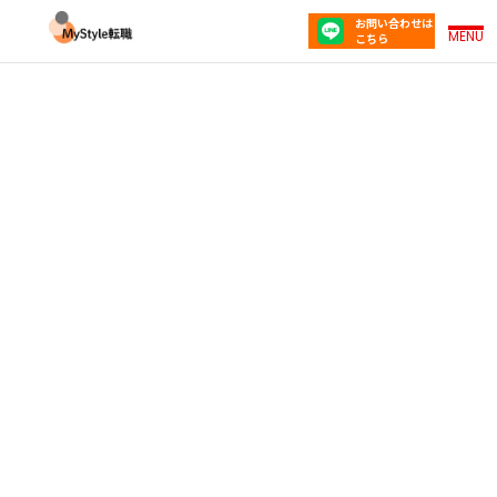
お問い合わせは
MENU
こちら
「転職したいけど何がしたいかわからない」20代
が最初にやるべきこと