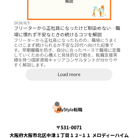
2026/8/5
フリーターから正社員になったけど馴染めない…職
場に慣れず不安なときの続けるコツを解説
フリーターから正社員になったものの、職場にうまく
とけこまず続けられるか不安な20代へ向けた記事で
す。早期離職を防ぎ、自分に合ったペースで職場に定着
していくための心構えと具体的な行動を、転職支援実
績を持つ国家資格キャリアコンサルタントが分かりや
すく解説します。
Load more
運営会社：合同会社AITAID
〒531-0071
大阪府大阪市北区中津１丁目１２−１１ メロディーハイム