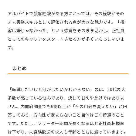
アルバイトで接客経験がある方にとっては、その経験がその
まま実務スキルとして評価される点が大きな魅力です。「接
客は嫌じゃなかった」という感覚をそのまま活かし、正社員
としてのキャリアをスタートさせる方が多くいらっしゃいま
す。
まとめ
「転職したいけど何がしたいかわからない」のは、20代の大
多数が感じている悩みであり、決して甘えや怠けではありま
せん。内閣府調査でも6割以上が「今の自分を変えたい」と回
答しており、方向性が定まらないこと自体はごく普通のこと
です。ただし、フリーター期間が長くなるほど正社員転換率
は下がり、未経験歓迎の求人も年齢とともに減っていきます。