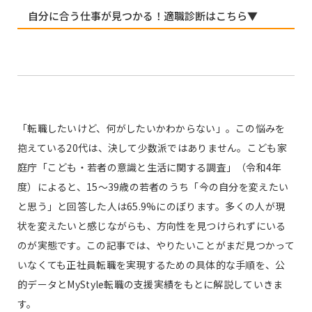
自分に合う仕事が見つかる！適職診断はこちら▼
「転職したいけど、何がしたいかわからない」。この悩みを
抱えている20代は、決して少数派ではありません。こども家
庭庁「こども・若者の意識と生活に関する調査」（令和4年
度）によると、15〜39歳の若者のうち「今の自分を変えたい
と思う」と回答した人は65.9%にのぼります。多くの人が現
状を変えたいと感じながらも、方向性を見つけられずにいる
のが実態です。この記事では、やりたいことがまだ見つかって
いなくても正社員転職を実現するための具体的な手順を、公
的データとMyStyle転職の支援実績をもとに解説していきま
す。