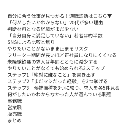
自分に合う仕事が見つかる！適職診断はこちら▼
「何がしたいかわからない」20代が多い理由
判断材料となる経験がまだ少ない
「自分自身に満足していない」若者は約半数
SNSによる比較と焦り
やりたいことがないまま止まるリスク
フリーター期間が長いほど正社員になりにくくなる
未経験歓迎の求人は年齢とともに減少する
やりたいことがなくても始められる3ステップ
ステップ1「絶対に嫌なこと」を書き出す
ステップ2「まだマシだった経験」を3つ挙げる
ステップ3 候補職種を3つに絞り、求人を各5件見る
何がしたいかわからなかった人が選んでいる職種
事務職
営業職
販売職
まとめ