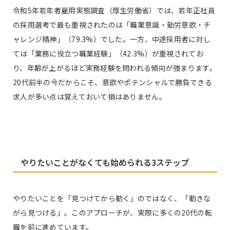
令和5年若年者雇用実態調査（厚生労働省）では、若年正社員
の採用選考で最も重視されたのは「職業意識・勤労意欲・チ
ャレンジ精神」（79.3%）でした。一方、中途採用者に対し
ては「業務に役立つ職業経験」（42.3%）が重視されてお
り、年齢が上がるほど実務経験を問われる傾向が強まります。
20代前半の今だからこそ、意欲やポテンシャルで勝負できる
求人が多い点は覚えておいて損はありません。
やりたいことがなくても始められる3ステップ
やりたいことを「見つけてから動く」のではなく、「動きな
がら見つける」。このアプローチが、実際に多くの20代の転
職を前に進めています。