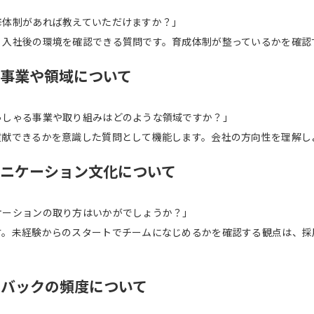
修体制があれば教えていただけますか？」
、入社後の環境を確認できる質問です。育成体制が整っているかを確認
る事業や領域について
っしゃる事業や取り組みはどのような領域ですか？」
貢献できるかを意識した質問として機能します。会社の方向性を理解し
ュニケーション文化について
ケーションの取り方はいかがでしょうか？」
す。未経験からのスタートでチームになじめるかを確認する観点は、採
ドバックの頻度について