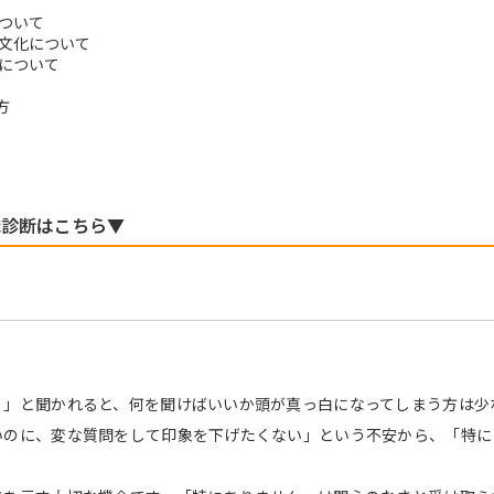
について
ン文化について
度について
方
職診断はこちら▼
？」と聞かれると、何を聞けばいいか頭が真っ白になってしまう方は少
いのに、変な質問をして印象を下げたくない」という不安から、「特に