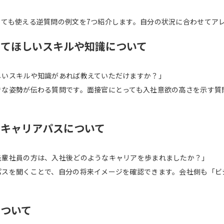
くても使える逆質問の例文を7つ紹介します。自分の状況に合わせてア
つけてほしいスキルや知識について
しいスキルや知識があれば教えていただけますか？」
きな姿勢が伝わる質問です。面接官にとっても入社意欲の高さを示す質
のキャリアパスについて
先輩社員の方は、入社後どのようなキャリアを歩まれましたか？」
パスを聞くことで、自分の将来イメージを確認できます。会社側も「ビ
について