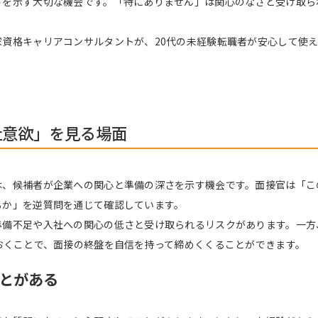
さを示す大切な機会です。「特にありません」は関心のなさと受け取ら
資格キャリアコンサルタントが、20代の未経験転職者が安心して使え
社意欲」を見る場面
は、候補者が企業への関心と準備の深さを示す機会です。面接官は「こ
るか」を逆質問を通じて確認しています。
準備不足や入社への関心の低さと受け取られるリスクがあります。一方
おくことで、面接の終盤を自信を持って締めくくることができます。
とがある