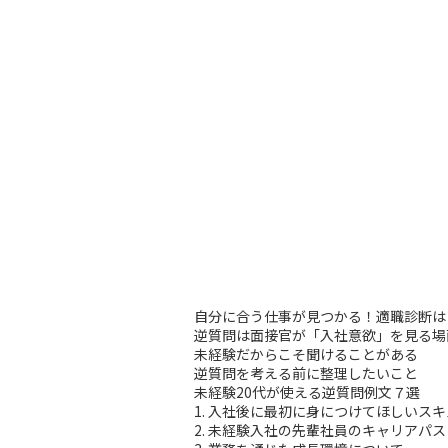
自分に合う仕事が見つかる！適職診断は
逆質問は面接官が「入社意欲」を見る場
未経験だからこそ聞けることがある
逆質問を考える前に整理したいこと
未経験20代が使える逆質問例文７選
1. 入社後に最初に身につけてほしいス
2. 未経験入社の先輩社員のキャリアパ