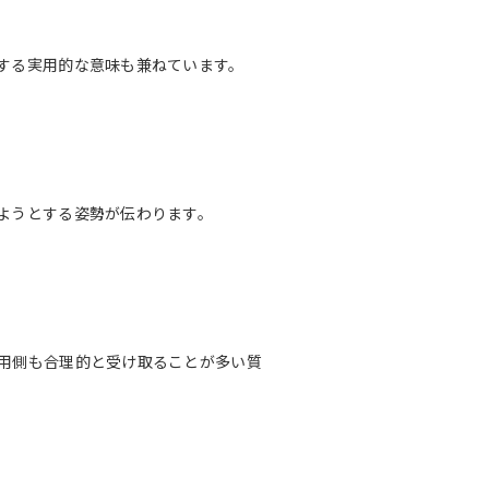
する実用的な意味も兼ねています。
ようとする姿勢が伝わります。
用側も合理的と受け取ることが多い質