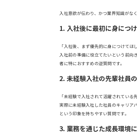
入社意欲が伝わり、かつ業界知識がな
1. 入社後に最初に身に
「入社後、まず優先的に身につけてほ
入社前の準備に役立てたいという前向
者に特におすすめの逆質問です。
2. 未経験入社の先輩社員
「未経験で入社されて活躍されている
実際に未経験入社した社員のキャリア
という印象を持ちやすい質問です。
3. 業務を通じた成長環境