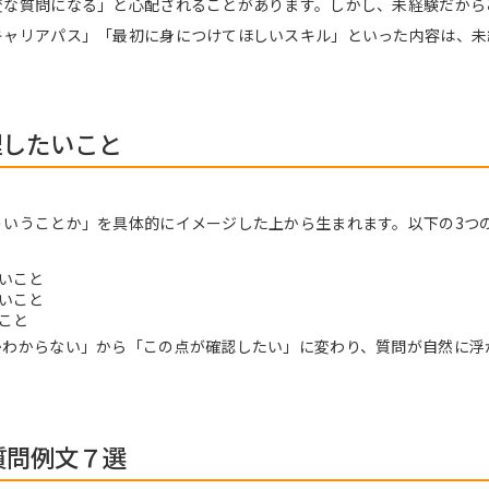
変な質問になる」と心配されることがあります。しかし、未経験だから
キャリアパス」「最初に身につけてほしいスキル」といった内容は、未
理したいこと
ういうことか」を具体的にイメージした上から生まれます。以下の3つ
いこと
いこと
こと
かわからない」から「この点が確認したい」に変わり、質問が自然に浮
質問例文７選