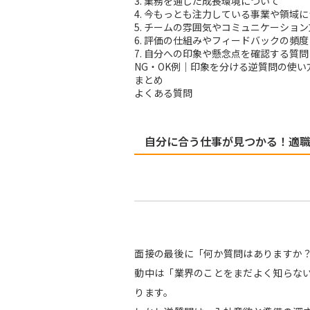
3. 業務を通じた成長環境について
4. 今もっとも注力している事業や領域
5. チームの雰囲気やコミュニケーショ
6. 評価の仕組みやフィードバックの頻
7. 自分への印象や懸念点を確認する質問
NG・OK例｜印象を分ける逆質問の使い
まとめ
よくある質問
自分に合う仕事が見つかる！適
面接の最後に「何か質問はありますか
動中は「業界のことをまだよく知らな
ります。