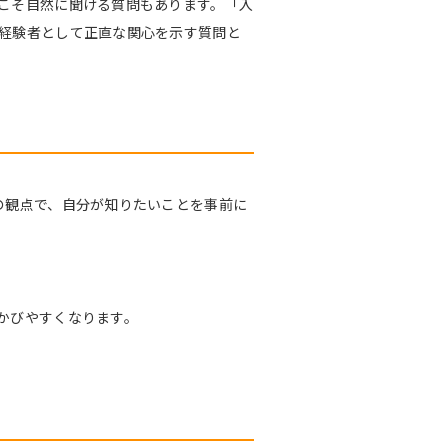
こそ自然に聞ける質問もあります。「入
経験者として正直な関心を示す質問と
の観点で、自分が知りたいことを事前に
かびやすくなります。