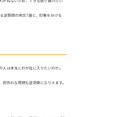
れかねないため、できる限り避けたい
る逆質問の例文7選と、印象を分ける
の人は本当にわが社に入りたいのか」
、的外れな質問も逆効果になりえます。