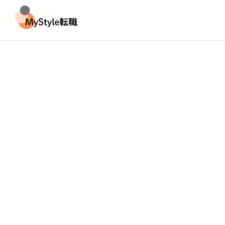
【例文7選】面接