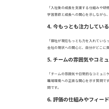
「入社後の成長を支援する仕組みや研
学習意欲と成長への関心を示しながら
4. 今もっとも注力してい
「御社が現在もっとも力を入れていら
会社の現状への関心と、自分がどこに
5. チームの雰囲気やコミ
「チームの雰囲気や日常的なコミュニ
職場環境への正直な関心を示す質問で
問です。
6. 評価の仕組みやフィー