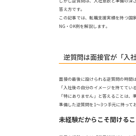
しかし逆質問は、入社意欲と準備の深
答え方です。
この記事では、転職支援実績を持つ国家
NG・OK例を解説します。
逆質問は面接官が「入
面接の最後に設けられる逆質問の時間
「入社後の自分のイメージを持ててい
「特にありません」と答えることは、
準備した逆質問を1～3つ手元に持って
未経験だからこそ聞けるこ