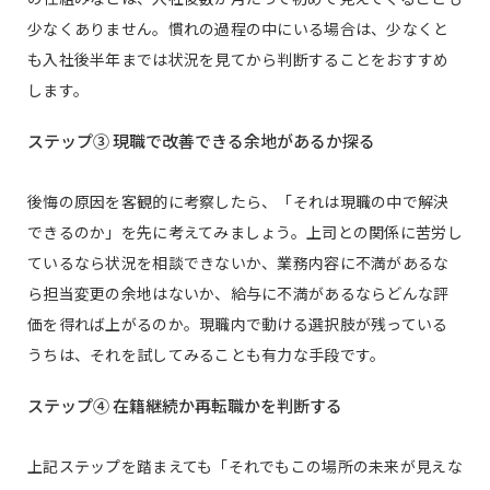
少なくありません。慣れの過程の中にいる場合は、少なくと
も入社後半年までは状況を見てから判断することをおすすめ
します。
ステップ③ 現職で改善できる余地があるか探る
後悔の原因を客観的に考察したら、「それは現職の中で解決
できるのか」を先に考えてみましょう。上司との関係に苦労し
ているなら状況を相談できないか、業務内容に不満があるな
ら担当変更の余地はないか、給与に不満があるならどんな評
価を得れば上がるのか。現職内で動ける選択肢が残っている
うちは、それを試してみることも有力な手段です。
ステップ④ 在籍継続か再転職かを判断する
上記ステップを踏まえても「それでもこの場所の未来が見えな