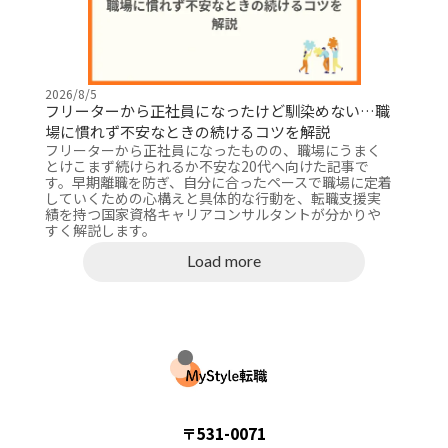
2026/8/5
フリーターから正社員になったけど馴染めない…職
場に慣れず不安なときの続けるコツを解説
フリーターから正社員になったものの、職場にうまく
とけこまず続けられるか不安な20代へ向けた記事で
す。早期離職を防ぎ、自分に合ったペースで職場に定着
していくための心構えと具体的な行動を、転職支援実
績を持つ国家資格キャリアコンサルタントが分かりや
すく解説します。
Load more
運営会社：合同会社AITAID
〒531-0071