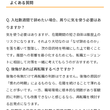
よくある質問
Q. 入社数週間で辞めたい場合、周りに気を使う必要はあ
りますか？
気を使う必要はありますが、在籍期間の短さ自体は履歴上の
リスクになります。それより大切なのは「なぜ辞めるのか」
を落ち着いて整理し、次の目的地を明確にした上で動くこと
です。履歴への影響を最小化するためにも、転職エージェン
トに相談して対策を一緒に考えてもらうのがおすすめです。
Q. 後悔があれば再転職するべきですか？
後悔の有無だけで再転職の判断はできません。後悔の原因が
「慣れの時期」によるものなら、在籍を続けることで薄れる
ことが多いです。一方、職場環境に根本的な問題があり客観
的に判断しても改善できないと感じるなら、再転職を検討す
る出発点になります。