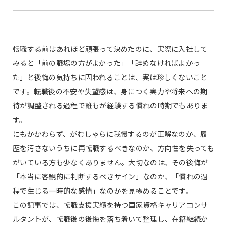
転職する前はあれほど頑張って決めたのに、実際に入社して
みると「前の職場の方がよかった」「辞めなければよかっ
た」と後悔の気持ちに囚われることは、実は珍しくないこと
です。転職後の不安や失望感は、身につく実力や将来への期
待が調整される過程で誰もが経験する慣れの時期でもありま
す。
にもかかわらず、がむしゃらに我慢するのが正解なのか、履
歴を汚さないうちに再転職するべきなのか、方向性を失っても
がいている方も少なくありません。大切なのは、その後悔が
「本当に客観的に判断するべきサイン」なのか、「慣れの過
程で生じる一時的な感情」なのかを見極めることです。
この記事では、転職支援実績を持つ国家資格キャリアコンサ
ルタントが、転職後の後悔を落ち着いて整理し、在籍継続か