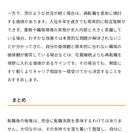
一方で、次のような状況が続く場合は、再転職を真剣に検討
する価値があります。入社半年を過ぎても現実的に相互理解が
できず、業務や職場環境の実態が求人内容と大きく乖離して
いる場合、わずかな改善では本質的な問題が解決されないこ
とが分かってきた、自分の価値観と根本的に合わない職場の
価値観が衝突している場合などは、在籍継続よりも再転職を
視野に入れる価値があるサインです。その場合でも、無理に
すぐ動くよりキャリア相談を一度受けてから決定することを
おすすめします。
まとめ
転職後の後悔は、完全に転職失敗を意味するわけではありま
せん。大切なのは、その気持ちを落ち着いて整理し、自分に