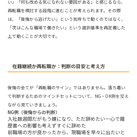
い」「何も改める気になれない要因がある」と感じるなら、
再転職を検討する段階に進むことが考えられます。その際
は、「後悔から逃げたい」という気持ちで動くのではなく、
「次はこんな職場で働きたい」という選択基準を再定義した
上で動くことが大切です。
在籍継続か再転職か：判断の目安と考え方
後悔の全てが「再転職のサイン」ではありません。落ち着い
て判断するためのマインドセットについて、NG・OK例を交え
ながら見ていきましょう。
NG例（後悔からの判断）
入社数週間だがもう嫌になり、ただ辞めたい一心で履
歴書への影響も考えずすぐに辞めた
前職場の方が良かったから、現職場を早々に出たいと