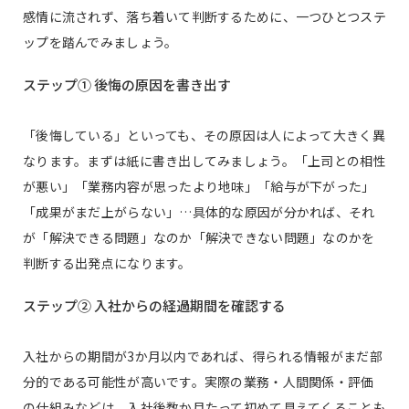
感情に流されず、落ち着いて判断するために、一つひとつステ
ップを踏んでみましょう。
ステップ① 後悔の原因を書き出す
「後悔している」といっても、その原因は人によって大きく異
なります。まずは紙に書き出してみましょう。「上司との相性
が悪い」「業務内容が思ったより地味」「給与が下がった」
「成果がまだ上がらない」…具体的な原因が分かれば、それ
が「解決できる問題」なのか「解決できない問題」なのかを
判断する出発点になります。
ステップ② 入社からの経過期間を確認する
入社からの期間が3か月以内であれば、得られる情報がまだ部
分的である可能性が高いです。実際の業務・人間関係・評価
の仕組みなどは、入社後数か月たって初めて見えてくることも