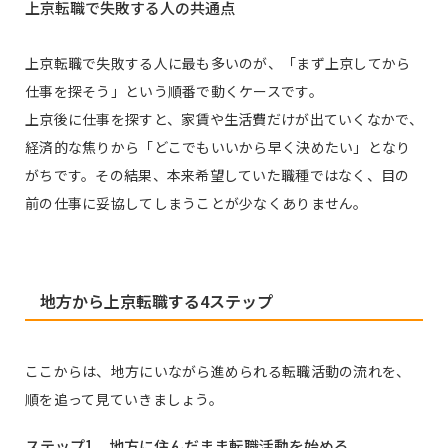
上京転職で失敗する人の共通点
上京転職で失敗する人に最も多いのが、「まず上京してから
仕事を探そう」という順番で動くケースです。
上京後に仕事を探すと、家賃や生活費だけが出ていくなかで、
経済的な焦りから「どこでもいいから早く決めたい」となり
がちです。その結果、本来希望していた職種ではなく、目の
前の仕事に妥協してしまうことが少なくありません。
地方から上京転職する4ステップ
ここからは、地方にいながら進められる転職活動の流れを、
順を追って見ていきましょう。
ステップ1 地方に住んだまま転職活動を始める