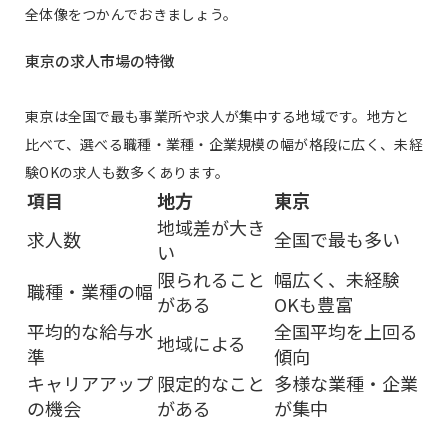
全体像をつかんでおきましょう。
東京の求人市場の特徴
東京は全国で最も事業所や求人が集中する地域です。地方と
比べて、選べる職種・業種・企業規模の幅が格段に広く、未経
験OKの求人も数多くあります。
項目
地方
東京
地域差が大き
求人数
全国で最も多い
い
限られること
幅広く、未経験
職種・業種の幅
がある
OKも豊富
平均的な給与水
全国平均を上回る
地域による
準
傾向
キャリアアップ
限定的なこと
多様な業種・企業
の機会
がある
が集中