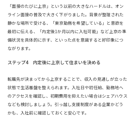
「面接のたびに上京」という以前の大きなハードルは、オン
ライン面接の普及で大きく下がりました。背景が整理された
静かな場所で受ける、「東京勤務を希望している」と意欲を
最初に伝える、「内定後1か月以内に入社可能」など上京の準
備状況を具体的に示す、といった点を意識すると好印象につ
ながります。
ステップ4 内定後に上京して住まいを決める
転職先が決まってから上京することで、収入の見通しが立った
状態で生活基盤を整えられます。入社日や初任給、勤務地へ
のアクセスを確認し、初期費用を抑えたい場合はシェアハウス
なども検討しましょう。引っ越し支援制度がある企業かどう
かも、入社前に確認しておくと安心です。