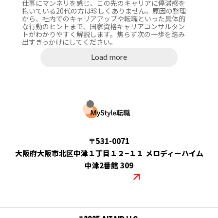
仕事にマンネリを感じ、この先のキャリアに停滞感を
抱いている20代の方は珍しくありません。原因の整理
から、社内でのキャリアアップや転職といった具体的
な行動のヒントまで、国家資格キャリアコンサルタン
トがわかりやすく解説します。焦らず次の一歩を踏み
出すきっかけにしてください。
Load more
運営会社：合同会社AITAID
〒531-0071
大阪府大阪市北区中津１丁目１２−１１ メロディーハイム
中津2番館 309
コーポレートサイト