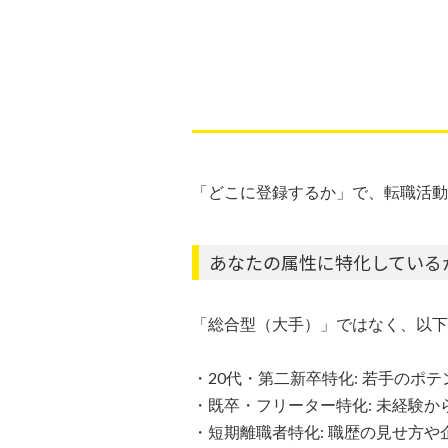
「どこに登録するか」で、転職活動
あなたの属性に特化している
「総合型（大手）」ではなく、以下
・20代・第二新卒特化: 若手のポ
・既卒・フリーター特化: 未経験
・短期離職者特化: 職歴の見せ方