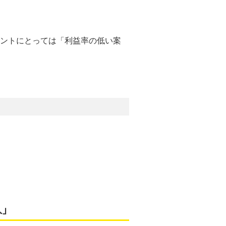
ントにとっては「利益率の低い案
人」