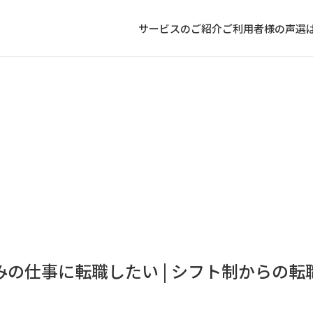
サービスのご紹介
ご利用者様の声
選
の仕事に転職したい | シフト制からの