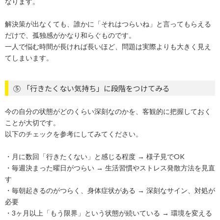
なります。
解決策が出なくても、誰かに「それはつらいね」と言ってもらえる
だけで、孤独感がかなり和らぐものです。
一人で悩む時間が長ければ長いほど、問題は実際よりも大きく見え
てしまいます。
⑤ 「行きたくない気持ち」に段階をつけてみる
今の自分の状態がどのくらい深刻なのかを、客観的に把握しておく
ことが大切です。
以下のチェックを参考にしてみてください。
・月に数回「行きたくない」と感じる程度 → 様子見でOK
・毎週決まった曜日がつらい → 生活習慣やストレス発散方法を見直
す
・毎朝起きるのがつらく、身体症状がある → 深刻なサイン、対処が
必要
・3ヶ月以上「もう限界」という状態が続いている → 環境を変える