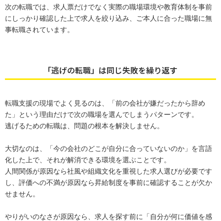
次の転職では、求人票だけでなく実際の職場環境や教育体制を事前
にしっかり確認した上で求人を絞り込み、ご本人に合った職場に無
事転職されています。
「逃げの転職」は同じ失敗を繰り返す
転職支援の現場でよく見るのは、「前の会社が嫌だったから辞め
た」という理由だけで次の職場を選んでしまうパターンです。
逃げるための転職は、問題の根本を解決しません。
大切なのは、「今の会社のどこが自分に合っていないのか」を言語
化した上で、それが解消できる環境を選ぶことです。
人間関係が原因なら社風や組織文化を重視した求人選びが必要です
し、評価への不満が原因なら昇給制度を事前に確認することが欠か
せません。
やりがいのなさが原因なら、求人を探す前に「自分が何に価値を感