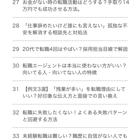
27
お金がない時の転職活動はどうする？手取り14
万円でも成功させる方法。
28
「仕事辞めたいけど誰にも言えない」孤独な不
安を解消する相談先と対処法
29
20代で転職4回はやばい？採用担当目線で解説
30
転職エージェントは本当に使わない方がいい？
向いてる人・向いてない人の特徴
31
【例文3選】「残業が多い」を転職理由にして
いい？好印象な伝え方と面接での言い換え
32
転職に失敗したくない！よくある失敗パターン
と回避する方法
33
未経験転職は難しい？職歴に自信がない人でも