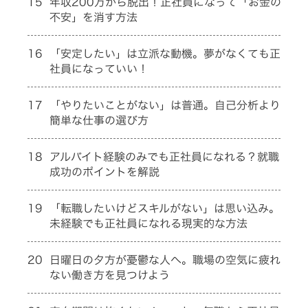
15
年収200万から脱出！正社員になって「お金の
不安」を消す方法
16
「安定したい」は立派な動機。夢がなくても正
社員になっていい！
17
「やりたいことがない」は普通。自己分析より
簡単な仕事の選び方
18
アルバイト経験のみでも正社員になれる？就職
成功のポイントを解説
19
「転職したいけどスキルがない」は思い込み。
未経験でも正社員になれる現実的な方法
20
日曜日の夕方が憂鬱な人へ。職場の空気に疲れ
ない働き方を見つけよう