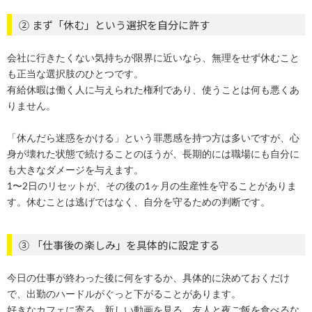
② まず「休む」という選択を自分に許す
会社に行きたくない気持ちが限界に近いなら、無理をせず休むこと
も正当な選択肢のひとつです。
有給休暇は働く人に与えられた権利であり、使うことは何も悪くあ
りません。
「休んだら迷惑をかける」という罪悪感を持つ方は多いですが、心
身が壊れた状態で続けることのほうが、長期的には職場にも自分に
も大きなダメージを与えます。
1〜2日のリセットが、その後の1ヶ月の生産性を守ることがありま
す。休むことは逃げではなく、自分を守るための判断です。
③ 「仕事後の楽しみ」を具体的に設定する
今日の仕事が終わった後に何をするか、具体的に決めておくだけ
で、出勤のハードルがぐっと下がることがあります。
好きなカフェに寄る、新しい動画を見る、友人と夜ご飯を食べるな