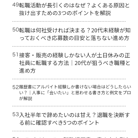
49
転職活動が長引くのはなぜ？よくある原因と
抜け出すための3つのポイントを解説
50
転職は何社受ければ決まる？20代未経験が知
っておくべき応募数の目安と落ちない進め方
51
接客・販売の経験しかない人が土日休みの正
社員に転職する方法｜20代が狙うべき職種と
進め方
52
履歴書にアルバイト経験しか書けない場合はどうしたらい
い？｜人事に「会いたい」と思わせる書き方と例文をプロ
が解説
53
入社半年で辞めたいのは甘え？退職を決断す
る前に確認すべき5つのポイント