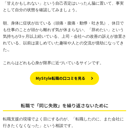
「甘えかもしれない」という自己否定はいったん脇に置いて、事実
として自分の状態を確認してみましょう。
朝、身体に症状が出ている（頭痛・腹痛・動悸・吐き気）、休日で
も仕事のことが頭から離れず気が休まらない、「辞めたい」という
気持ちが3ヶ月以上続いている、上司・会社への改善の訴えが放置さ
れている、以前は楽しめていた趣味や人との交流が億劫になってき
た.。
これらはどれも心身が限界に近づいているサインです。
MyStyle転職の口コミを見る
転職で「同じ失敗」を繰り返さないために
転職支援の現場でよく目にするのが、「転職したのに、また会社に
行きたくなくなった」という相談です。