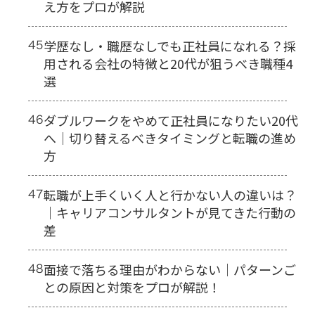
え方をプロが解説
45
学歴なし・職歴なしでも正社員になれる？採
用される会社の特徴と20代が狙うべき職種4
選
46
ダブルワークをやめて正社員になりたい20代
へ｜切り替えるべきタイミングと転職の進め
方
47
転職が上手くいく人と行かない人の違いは？
｜キャリアコンサルタントが見てきた行動の
差
48
面接で落ちる理由がわからない｜パターンご
との原因と対策をプロが解説！