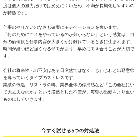
度は個人の努力だけでは変えにくいため、不満が長期化しやすいの
が特徴です。
仕事のやりがいのなさも確実にモチベーションを奪います。
「何のためにこれをやっているのか分からない」という感覚は、自
分の価値観と仕事内容が大きくかけ離れているときに生まれます。
時間が経つほど強くなる傾向があり、早めに向き合うことが大切で
す。
会社の将来性への不安はある日突然ではなく、じわじわと出勤意欲
を奪っていくタイプのストレスです。
業績の低迷、リストラの噂、業界全体の停滞感など「この会社にい
て大丈夫なのか」という漠然とした不安が、毎朝の出勤をより重い
ものにしていきます。
今すぐ試せる5つの対処法