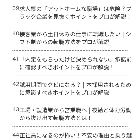
39
求人票の「アットホームな職場」は危険？ブ
ラック企業を見抜くポイントをプロが解説！
40
接客業から土日休みの仕事に転職したい | シ
フト制からの転職方法をプロが解説
41
「内定をもらったけど決められない」承諾前
に確認すべきポイントをプロが解説！
42
試用期間でクビになる？ | 本採用されるため
に意識すべきポイントをプロが解説
43
工場・製造業から営業職へ | 夜勤と体力労働
から抜け出す転職方法とは！
44
正社員になるのが怖い！不安の理由と乗り越