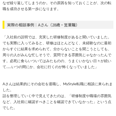
なぜ繰り返してしまうのか。その原因を知っておくことが、次の転
職を成功させる第一歩になります。
実際の相談事例：Aさん（28歳・営業職）
「入社前の説明では、充実した研修制度があると聞いていました。
でも実際に入ってみると、研修はほとんどなく、未経験なのに最初
からすぐに結果を求められて。分からないことを聞こうとしても、
周りの人がみんな忙しそうで、質問できる雰囲気じゃなかったんで
す。必死に食らいついてはみたものの、うまくいかない日々が続い
て……いつの間にか、会社に行くのが怖くなっていました」
Aさんは結果的にその会社を退職し、MyStyle転職に相談に来られま
した。
話を整理していく中で見えてきたのは、「研修制度や職場の雰囲気
など、入社前に確認すべきことを確認できていなかった」という点
でした。