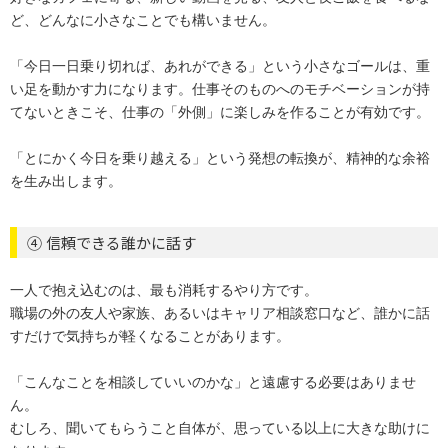
ど、どんなに小さなことでも構いません。
「今日一日乗り切れば、あれができる」という小さなゴールは、重
い足を動かす力になります。仕事そのものへのモチベーションが持
てないときこそ、仕事の「外側」に楽しみを作ることが有効です。
「とにかく今日を乗り越える」という発想の転換が、精神的な余裕
を生み出します。
④ 信頼できる誰かに話す
一人で抱え込むのは、最も消耗するやり方です。
職場の外の友人や家族、あるいはキャリア相談窓口など、誰かに話
すだけで気持ちが軽くなることがあります。
「こんなことを相談していいのかな」と遠慮する必要はありませ
ん。
むしろ、聞いてもらうこと自体が、思っている以上に大きな助けに