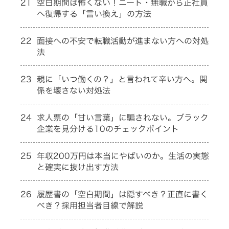
21
空白期間は怖くない！ニート・無職から正社員
へ復帰する「言い換え」の方法
22
面接への不安で転職活動が進まない方への対処
法
23
親に「いつ働くの？」と言われて辛い方へ。関
係を壊さない対処法
24
求人票の「甘い言葉」に騙されない。ブラック
企業を見分ける10のチェックポイント
25
年収200万円は本当にやばいのか。生活の実態
と確実に抜け出す方法
26
履歴書の「空白期間」は隠すべき？正直に書く
べき？採用担当者目線で解説