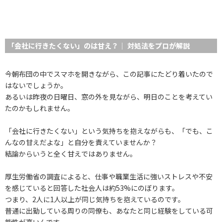
「会社に行きたくない」のは甘え？｜ 対処法をプロが解説
今朝布団の中でスマホを開きながら、この記事にたどり着いたので
はないでしょうか。
あるいは昨夜の日曜日、窓の外を見ながら、明日のことを考えてい
たのかもしれません。
「会社に行きたくない」という気持ちを抱えながらも、「でも、こ
んなの甘えだよな」と自分を責えていませんか？
結論からいうと全く甘えではありません。
厚生労働省の調査によると、仕事や職業生活に強いストレスや不安
を感じていると回答した社会人は約53%にのぼります。
つまり、2人に1人以上が同じ気持ちを抱えているのです。
普通に出勤している周りの同僚も、あなたと同じ経験をしている可