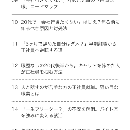
09
「会社行きたくない」辞めたい時の「円満退
職」ロードマップ
10
20代で「会社行きたくない」は甘え？焦る前に
知るべき原因と対処法
11
「3ヶ月で辞めた自分はダメ？」早期離職から
正社員へ逆転する道
12
職歴なしの20代後半から。キャリアを諦めた人
が正社員を掴む方法
13
人と話すのが苦手な方の正社員就職。狙い目な
職業とは
14
「一生フリーター？」の不安を解消。バイト歴
を強みに変える就活