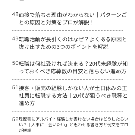
48
面接で落ちる理由がわからない｜パターンご
との原因と対策をプロが解説！
49
転職活動が長引くのはなぜ？よくある原因と
抜け出すための3つのポイントを解説
50
転職は何社受ければ決まる？20代未経験が知
っておくべき応募数の目安と落ちない進め方
51
接客・販売の経験しかない人が土日休みの正
社員に転職する方法｜20代が狙うべき職種と
進め方
52
履歴書にアルバイト経験しか書けない場合はどうしたらい
い？｜人事に「会いたい」と思わせる書き方と例文をプロ
が解説