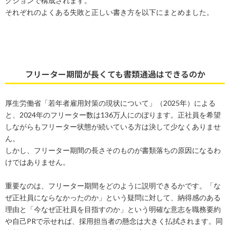
クションで構成されます。
それぞれのよくある失敗と正しい書き方を以下にまとめました。
フリーター期間が長くても書類通過はできるのか
厚生労働省「若年者雇用対策の現状について」（2025年）による
と、2024年のフリーター数は136万人にのぼります。正社員を希望
しながらもフリーター状態が続いている方は決して少なくありませ
ん。
しかし、フリーター期間の長さそのものが書類落ちの原因になるわ
けではありません。
重要なのは、フリーター期間をどのように説明できるかです。「な
ぜ正社員にならなかったのか」という疑問に対して、納得感のある
理由と「今なぜ正社員を目指すのか」という明確な意志を職務要約
や自己PRで示せれば、採用担当者の懸念は大きく払拭されます。同