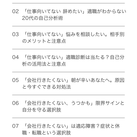
02
「仕事向いてない 辞めたい」適職がわからない
20代の自己分析術
03
「仕事向いてない」悩みを相談したい。相手別
のメリットと注意点
04
「仕事向いてない」適職診断は当たる？自己分
析の活用法と注意点
05
「会社行きたくない」朝が辛いあなたへ。原因
と今すぐできる対処法
06
「会社行きたくない、うつかも」限界サインと
自分を守る選択肢
07
「会社行きたくない」は適応障害？症状と休
職・転職という選択肢