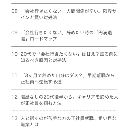
08
「会社行きたくない」人間関係が辛い。限界サ
インと賢い対処法
09
「会社行きたくない」辞めたい時の「円満退
職」ロードマップ
10
20代で「会社行きたくない」は甘え？焦る前に
知るべき原因と対処法
11
「3ヶ月で辞めた自分はダメ？」早期離職から
正社員へ逆転する道
12
職歴なしの20代後半から。キャリアを諦めた人
が正社員を掴む方法
13
人と話すのが苦手な方の正社員就職。狙い目な
職業とは