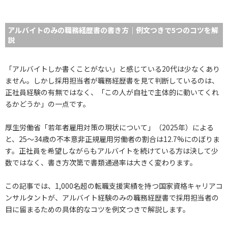
アルバイトのみの職務経歴書の書き方｜例文つきで5つのコツを解
説
「アルバイトしか書くことがない」と感じている20代は少なくあり
ません。しかし採用担当者が職務経歴書を見て判断しているのは、
正社員経験の有無ではなく、「この人が自社で主体的に動いてくれ
るかどうか」の一点です。
厚生労働省「若年者雇用対策の現状について」（2025年）による
と、25〜34歳の不本意非正規雇用労働者の割合は12.7%にのぼりま
す。正社員を希望しながらもアルバイトを続けている方は決して少
数ではなく、書き方次第で書類通過率は大きく変わります。
この記事では、1,000名超の転職支援実績を持つ国家資格キャリアコ
ンサルタントが、アルバイト経験のみの職務経歴書で採用担当者の
目に留まるための具体的なコツを例文つきで解説します。