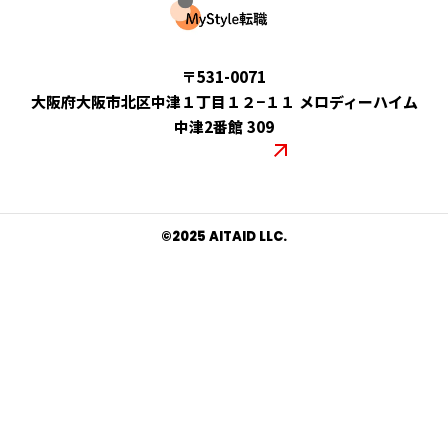
運営会社：合同会社AITAID
〒531-0071
大阪府大阪市北区中津１丁目１２−１１ メロディーハイム
中津2番館 309
コーポレートサイト
©︎2025 AITAID LLC.