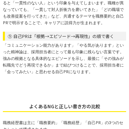
ると「一貫性のない人」という印象を与えてしまいます。職種が異
なっていても、「一貫して対人折衝力を磨いてきた」「どの職場で
も改善提案を行ってきた」など、共通するテーマを職務要約と自己
PRで明示することで、キャリアに説得力が生まれます。
⑤ 自己PRは「根拠→エピソード→再現性」の順で書く
「コミュニケーション能力があります」「やる気があります」とい
った精神論は、採用担当者にとって最も印象に残らない言葉です。
強みの根拠となる具体的なエピソードを示し、最後に「その強みが
転職先でどう再現できるか」まで結びつけることで、採用担当者に
「会ってみたい」と思わせる自己PRになります。
よくあるNGと正しい書き方の比較
職務経歴書は主に「職務要約」「職務経歴」「自己PR」の3つのセ