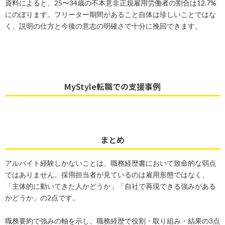
資料によると、25〜34歳の不本意非正規雇用労働者の割合は12.7%
にのぼります。フリーター期間があること自体は珍しいことではな
く、説明の仕方と今後の意志の明確さで十分に挽回できます。
MyStyle転職での支援事例
まとめ
アルバイト経験しかないことは、職務経歴書において致命的な弱点
ではありません。採用担当者が見ているのは雇用形態ではなく、
「主体的に動いてきた人かどうか」「自社で再現できる強みがある
かどうか」の2点です。
職務要約で強みの軸を示し、職務経歴で役割・取り組み・結果の3点