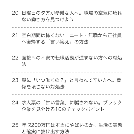
20
日曜日の夕方が憂鬱な人へ。職場の空気に疲れ
ない働き方を見つけよう
21
空白期間は怖くない！ニート・無職から正社員
へ復帰する「言い換え」の方法
22
面接への不安で転職活動が進まない方への対処
法
23
親に「いつ働くの？」と言われて辛い方へ。関
係を壊さない対処法
24
求人票の「甘い言葉」に騙されない。ブラック
企業を見分ける10のチェックポイント
25
年収200万円は本当にやばいのか。生活の実態
と確実に抜け出す方法