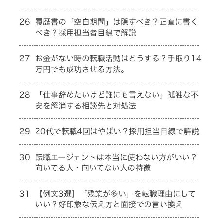
26
履歴書の「空白期間」は隠すべき？正直に書く
べき？採用担当者目線で解説
27
お金がない時の転職活動はどうする？手取り14
万円でも成功させる方法。
28
「仕事辞めたいけど誰にも言えない」孤独な不
安を解消する相談先と対処法
29
20代で転職4回はやばい？採用担当目線で解説
30
転職エージェントは本当に使わない方がいい？
向いてる人・向いてない人の特徴
31
【例文3選】「残業が多い」を転職理由にして
いい？好印象な伝え方と面接での言い換え