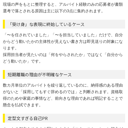
現場の声をもとに整理すると、アルバイト経験のみの応募者が書類
選考で落とされる原因は主に以下の3点に集約されます。
「受け身」な表現に終始しているケース
「〜を任されていました」「〜を担当していました」だけで、自分
からどう動いたかの主体性が見えない書き方は即見送りの対象にな
ります。
採用担当者が見たいのは「何をやらされたか」ではなく「自分から
どう動いたか」です。
短期離職の理由が不明確なケース
数カ月単位のアルバイトを繰り返しているのに、納得感のある理由
がないと「採用してもすぐ辞めるのでは」と判断されます。資格取
得のためや家庭の事情など、前向きな理由であれば明記することで
懸念を払拭できます。
定型文すぎる自己PR