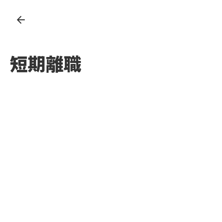
arrow_back
短期離職